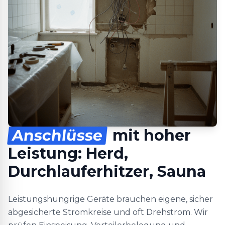
Anschlüsse
mit hoher
Leistung: Herd,
Durchlauferhitzer, Sauna
Leistungshungrige Geräte brauchen eigene, sicher
abgesicherte Stromkreise und oft Drehstrom. Wir