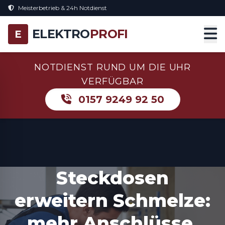
Meisterbetrieb & 24h Notdienst
ELEKTRO
PROFI
E
NOTDIENST RUND UM DIE UHR
VERFÜGBAR
0157 9249 92 50
Steckdosen
erweitern Schmelze:
mehr Anschlüsse,