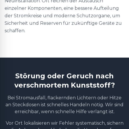
Neuinstallation. Oft reichen der Austausch
einzelner Komponenten, eine bessere Aufteilung
der Stromkreise und moderne Schutzorgane, um
Sicherheit und Reserven für zukünftige Geräte zu
schaffen.
Störung oder Geruch nach
verschmortem Kunststoff?
Bei Stromausfall, flackernden Lichtern oder Hitze
an Steckdosen ist schnelles Handeln nötig. Wir sind
erreichbar, wenn schnelle Hilfe verlangt ist.
Vor Ort lokalisieren wir Fehler systematisch, sichern