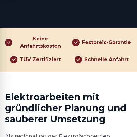
Keine
Festpreis-Garantie
Anfahrtskosten
TÜV Zertifiziert
Schnelle Anfahrt
Elektroarbeiten mit
gründlicher Planung und
sauberer Umsetzung
Als regional tätiger Elektrofachbetrieb