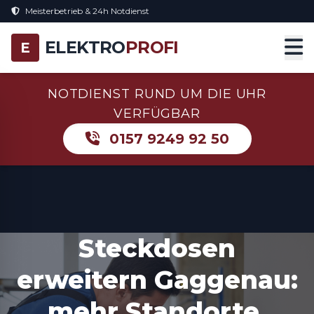
Meisterbetrieb & 24h Notdienst
ELEKTRO
PROFI
E
NOTDIENST RUND UM DIE UHR
VERFÜGBAR
0157 9249 92 50
Steckdosen
erweitern Gaggenau:
mehr Standorte,