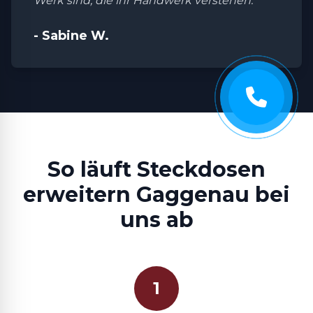
Werk sind, die ihr Handwerk verstehen."
- Sabine W.
So läuft Steckdosen
erweitern Gaggenau bei
uns ab
1