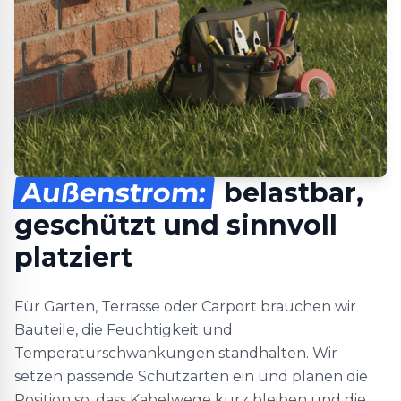
Außenstrom:
belastbar,
geschützt und sinnvoll
platziert
Für Garten, Terrasse oder Carport brauchen wir
Bauteile, die Feuchtigkeit und
Temperaturschwankungen standhalten. Wir
setzen passende Schutzarten ein und planen die
Position so, dass Kabelwege kurz bleiben und die