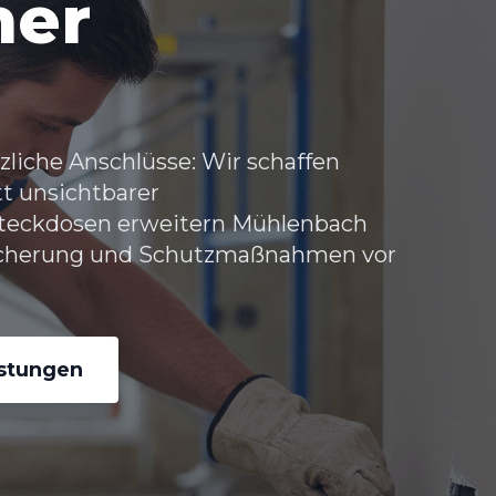
her
liche Anschlüsse: Wir schaffen
t unsichtbarer
Steckdosen erweitern Mühlenbach
bsicherung und Schutzmaßnahmen vor
istungen