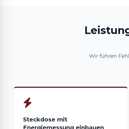
Leistun
Wir führen Fehl
Steckdose mit
Energiemessung einbauen