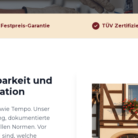
Festpreis-Garantie
TÜV Zertifizi
barkeit und
ation
o wie Tempo. Unser
ng, dokumentierte
llen Normen. Vor
 sind, welche