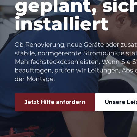
geplant, sic
installiert
Ob Renovierung, neue Geräte oder zusätz
stabile, normgerechte Strompunkte stat
Mehrfachsteckdosenleisten. Wenn Sie 
beauftragen, prüfen wir Leitungen, A
der Montage.
Jetzt Hilfe anfordern
Unsere Le