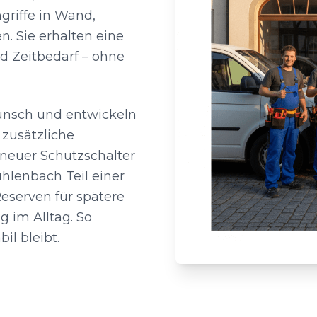
griffe in Wand,
. Sie erhalten eine
d Zeitbedarf – ohne
Wunsch und entwickeln
 zusätzliche
 neuer Schutzschalter
hlenbach Teil einer
eserven für spätere
g im Alltag. So
il bleibt.