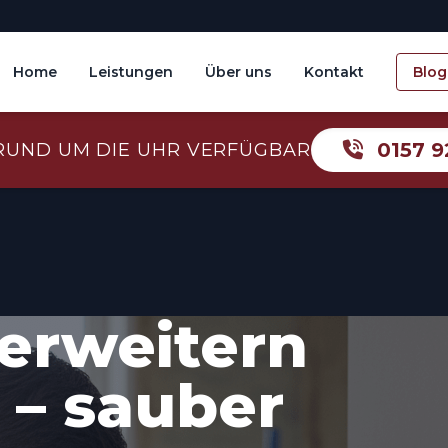
Home
Leistungen
Über uns
Kontakt
Blog
0157 9
RUND UM DIE UHR VERFÜGBAR
erweitern
– sauber