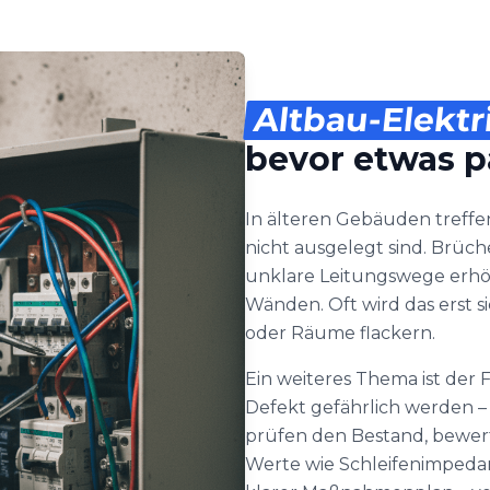
Altbau-Elektr
bevor etwas p
In älteren Gebäuden treffen
nicht ausgelegt sind. Brüche
unklare Leitungswege erhö
Wänden. Oft wird das erst 
oder Räume flackern.
Ein weiteres Thema ist der
Defekt gefährlich werden –
prüfen den Bestand, bewer
Werte wie Schleifenimpedan