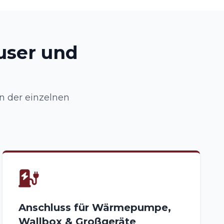
user und
on der einzelnen
Anschluss für Wärmepumpe,
Wallbox & Großgeräte