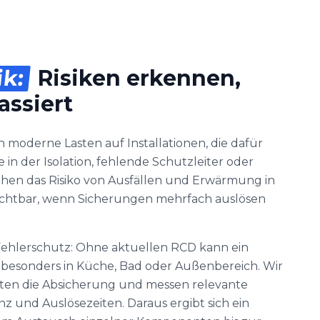
ik:
Risiken erkennen,
assiert
 moderne Lasten auf Installationen, die dafür
 in der Isolation, fehlende Schutzleiter oder
hen das Risiko von Ausfällen und Erwärmung in
sichtbar, wenn Sicherungen mehrfach auslösen
 Fehlerschutz: Ohne aktuellen RCD kann ein
 besonders in Küche, Bad oder Außenbereich. Wir
ten die Absicherung und messen relevante
z und Auslösezeiten. Daraus ergibt sich ein