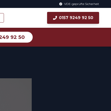
VDE-geprüfte Sicherheit
0157 9249 92 50
249 92 50