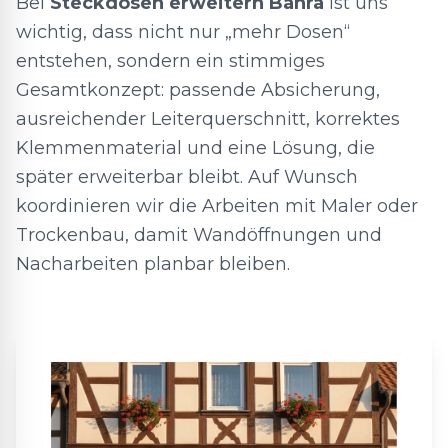
Bei
Steckdosen erweitern Bahra
ist uns
wichtig, dass nicht nur „mehr Dosen“
entstehen, sondern ein stimmiges
Gesamtkonzept: passende Absicherung,
ausreichender Leiterquerschnitt, korrektes
Klemmenmaterial und eine Lösung, die
später erweiterbar bleibt. Auf Wunsch
koordinieren wir die Arbeiten mit Maler oder
Trockenbau, damit Wandöffnungen und
Nacharbeiten planbar bleiben.