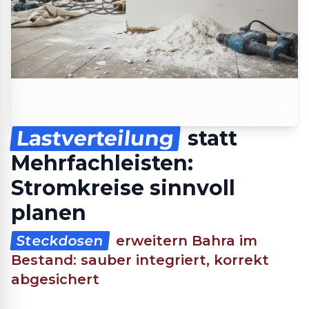
Lastverteilung
statt
Mehrfachleisten:
Stromkreise sinnvoll
planen
Steckdosen
erweitern Bahra im
Bestand: sauber integriert, korrekt
abgesichert