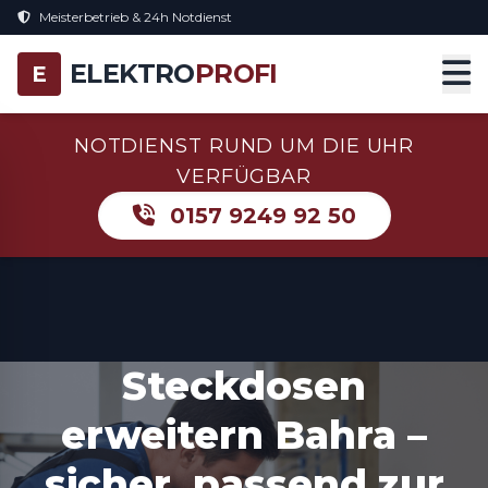
Meisterbetrieb & 24h Notdienst
ELEKTRO
PROFI
E
NOTDIENST RUND UM DIE UHR
VERFÜGBAR
0157 9249 92 50
Steckdosen
erweitern Bahra –
sicher, passend zur