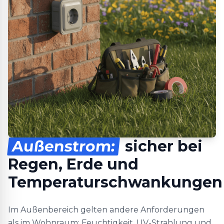
Außenstrom:
sicher bei
Regen, Erde und
Temperaturschwankungen
Im Außenbereich gelten andere Anforderungen
als im Wohnraum: Feuchtigkeit, UV-Strahlung und