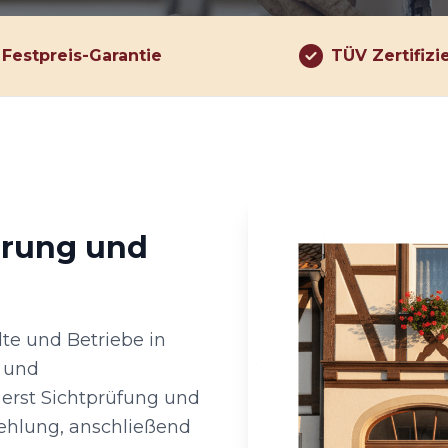
Festpreis-Garantie
TÜV Zertifizi
hrung und
lte und Betriebe in
n und
 erst Sichtprüfung und
ehlung, anschließend