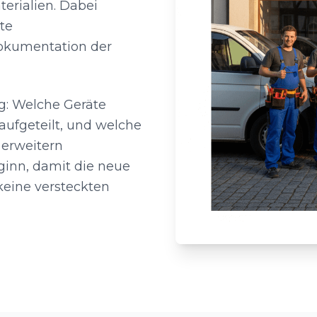
erialien. Dabei
te
okumentation der
g: Welche Geräte
aufgeteilt, und welche
 erweitern
ginn, damit die neue
 keine versteckten