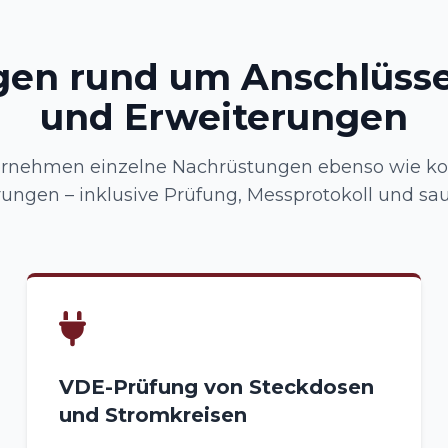
gen rund um Anschlüsse
und Erweiterungen
rnehmen einzelne Nachrüstungen ebenso wie k
rungen – inklusive Prüfung, Messprotokoll und sa
VDE-Prüfung von Steckdosen
und Stromkreisen