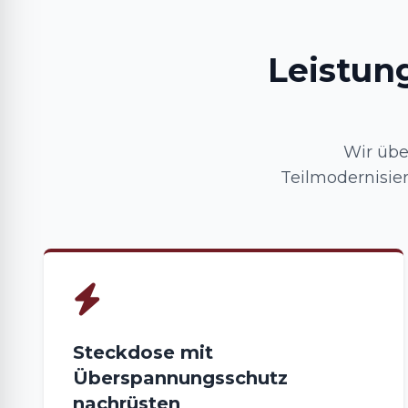
Leistun
Wir übe
Teilmodernisie
Steckdose mit
Überspannungsschutz
nachrüsten