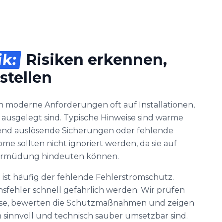
ik:
Risiken erkennen,
stellen
n moderne Anforderungen oft auf Installationen,
t ausgelegt sind. Typische Hinweise sind warme
nd auslösende Sicherungen oder fehlende
me sollten nicht ignoriert werden, da sie auf
lermüdung hindeuten können.
ist häufig der fehlende Fehlerstromschutz.
sfehler schnell gefährlich werden. Wir prüfen
ise, bewerten die Schutzmaßnahmen und zeigen
sinnvoll und technisch sauber umsetzbar sind.