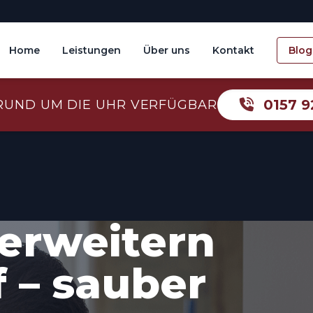
Home
Leistungen
Über uns
Kontakt
Blog
0157 9
RUND UM DIE UHR VERFÜGBAR
erweitern
 – sauber