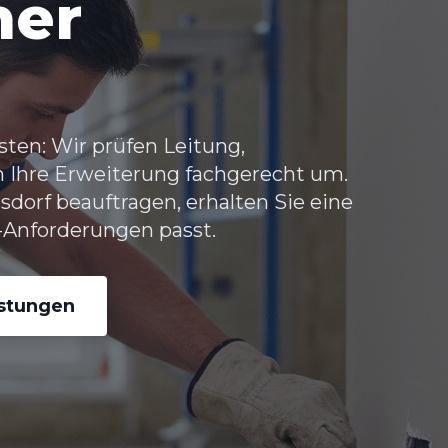
her
sten: Wir prüfen Leitung,
n Ihre Erweiterung fachgerecht um.
sdorf
beauftragen, erhalten Sie eine
Anforderungen passt.
istungen