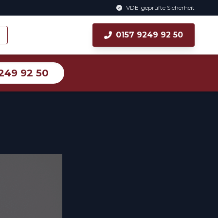
VDE-geprüfte Sicherheit
0157 9249 92 50
249 92 50