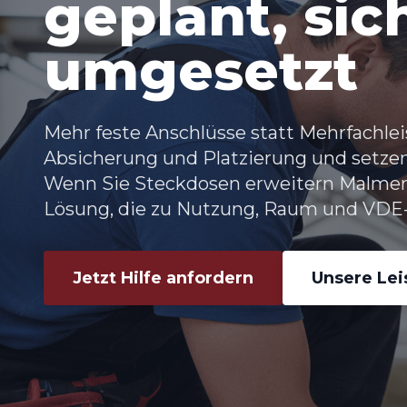
geplant, sic
umgesetzt
Mehr feste Anschlüsse statt Mehrfachlei
Absicherung und Platzierung und setze
Wenn Sie
Steckdosen erweitern Malmer
Lösung, die zu Nutzung, Raum und VDE-
Jetzt Hilfe anfordern
Unsere Le