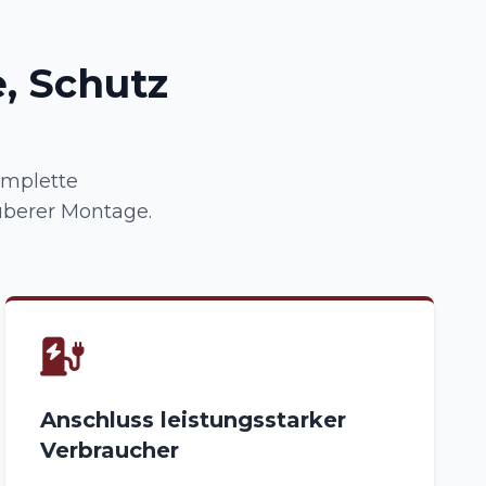
, Schutz
omplette
uberer Montage.
Anschluss leistungsstarker
Verbraucher