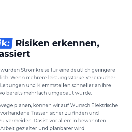
ik:
Risiken erkennen,
assiert
 wurden Stromkreise für eine deutlich geringere
blich. Wenn mehrere leistungsstarke Verbraucher
n Leitungen und Klemmstellen schneller an ihre
 wo bereits mehrfach umgebaut wurde.
nswege planen, können wir auf Wunsch Elektrische
 vorhandene Trassen sicher zu finden und
 vermeiden. Das ist vor allem in bewohnten
e Arbeit gezielter und planbarer wird.