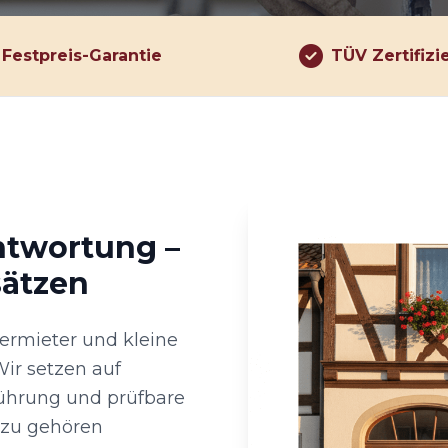
Festpreis-Garantie
TÜV Zertifizi
ntwortung –
sätzen
Vermieter und kleine
ir setzen auf
führung und prüfbare
Dazu gehören