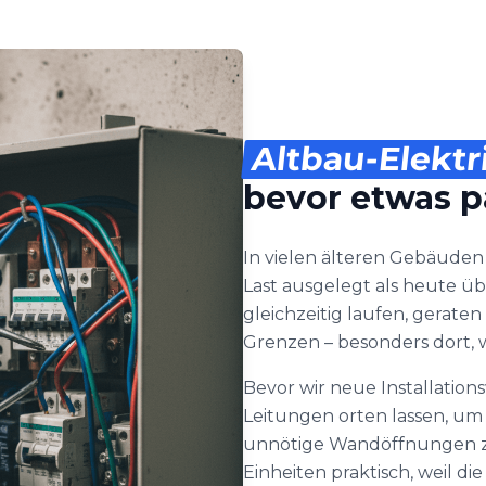
Altbau-Elektr
bevor etwas p
In vielen älteren Gebäuden
Last ausgelegt als heute ü
gleichzeitig laufen, gerate
Grenzen – besonders dort,
Bevor wir neue Installatio
Leitungen orten lassen, um
unnötige Wandöffnungen zu
Einheiten praktisch, weil di