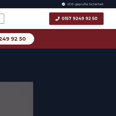
VDE-geprüfte Sicherheit
0157 9249 92 50
249 92 50