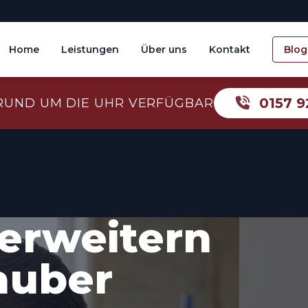
Home
Leistungen
Über uns
Kontakt
Blog
0157 9
RUND UM DIE UHR VERFÜGBAR
erweitern
auber