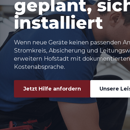
geplant, sic
installiert
Wenn neue Geräte keinen passenden Ans
Stromkreis, Absicherung und Leitung
erweitern Hofstadt mit dokumentierten
Kostenabsprache.
Jetzt Hilfe anfordern
Unsere Le