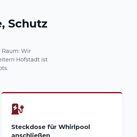
, Schutz
n Raum: Wir
tern Hofstadt ist
ts.
Steckdose für Whirlpool
anschließen