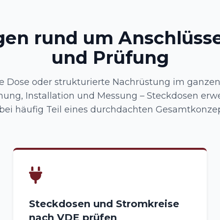
gen rund um Anschlüsse
und Prüfung
e Dose oder strukturierte Nachrüstung im ganze
ung, Installation und Messung – Steckdosen erwei
bei häufig Teil eines durchdachten Gesamtkonzep
Steckdosen und Stromkreise
nach VDE prüfen