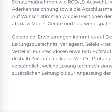
Schutzmaßnahmen wie RCD/LS-Auswahl, ko
Aderkennzeichnung sowie die Abschlussmes
Auf Wunsch stimmen wir die Positionen der
ab, dass Möbel, Geräte und Laufwege später 
Gerade bei Erweiterungen kommt es auf Det
Leitungsquerschnitt, Verlegeart, Selektivitä
Verteiler. Für Steckdosen erweitern Hofsta
deshalb Zeit für eine kurze Vor-Ort-Prüfung
verständlich, welche Lösung technisch sinnvo
zusätzlichen Leitung bis zur Anpassung der