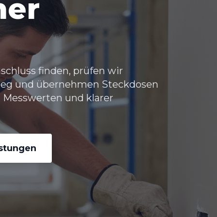
her
chluss finden, prüfen wir
sweg und übernehmen Steckdosen
 Messwerten und klarer
istungen