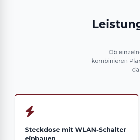
Leistun
Ob einzeln
kombinieren Plan
da
Steckdose mit WLAN-Schalter
einbauen