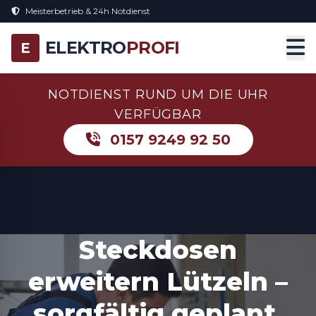
Meisterbetrieb & 24h Notdienst
ELEKTRO
PROFI
E
NOTDIENST RUND UM DIE UHR
VERFÜGBAR
0157 9249 92 50
Steckdosen
erweitern Lützeln –
sorgfältig geplant,