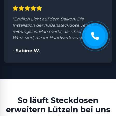
"Endlich Licht auf dem Balkon! Die
Installation der Außensteckdose verlief
reibungslos. Man merkt, dass hier Profis am
Werk sind, die ihr Handwerk verstehen."
- Sabine W.
So läuft Steckdosen
erweitern Lützeln bei uns