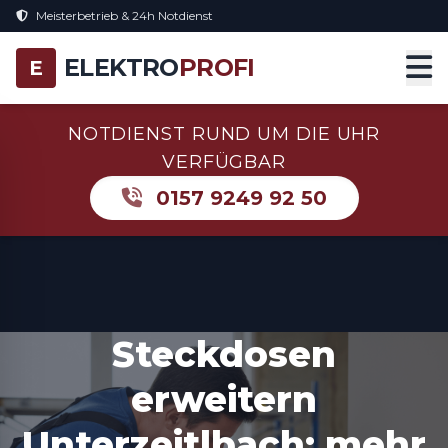
Meisterbetrieb & 24h Notdienst
ELEKTRO
PROFI
E
NOTDIENST RUND UM DIE UHR
VERFÜGBAR
0157 9249 92 50
Steckdosen
erweitern
Unterzeitlbach: mehr