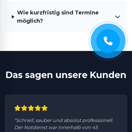
Wie kurzfristig sind Termine
möglich?
Das sagen unsere Kunden
"Schnell, sauber und absolut professionell.
Der Notdienst war innerhalb von 45