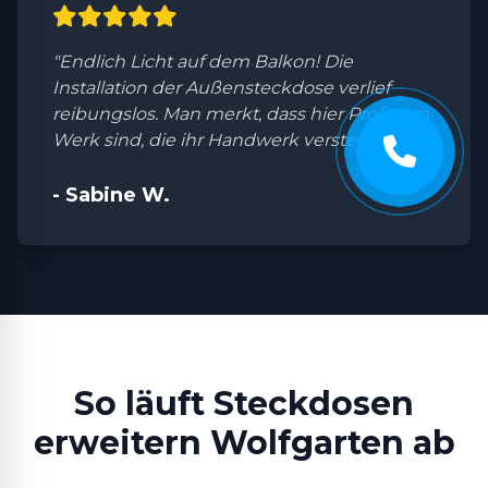
"Endlich Licht auf dem Balkon! Die
Installation der Außensteckdose verlief
reibungslos. Man merkt, dass hier Profis am
Werk sind, die ihr Handwerk verstehen."
- Sabine W.
So läuft Steckdosen
erweitern Wolfgarten ab