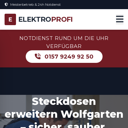
Meisterbetrieb & 24h Notdienst
ELEKTRO
PROFI
E
NOTDIENST RUND UM DIE UHR
VERFÜGBAR
0157 9249 92 50
Steckdosen
erweitern Wolfgarten
– sicher, sauber,