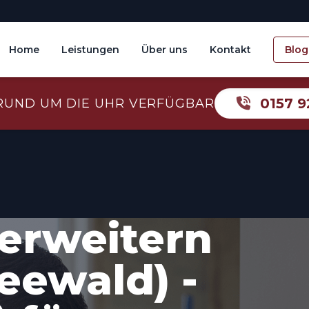
Home
Leistungen
Über uns
Kontakt
Blog
0157 9
RUND UM DIE UHR VERFÜGBAR
erweitern
eewald) -