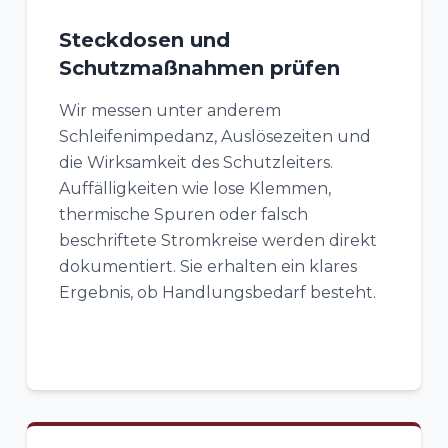
Steckdosen und
Schutzmaßnahmen prüfen
Wir messen unter anderem
Schleifenimpedanz, Auslösezeiten und
die Wirksamkeit des Schutzleiters.
Auffälligkeiten wie lose Klemmen,
thermische Spuren oder falsch
beschriftete Stromkreise werden direkt
dokumentiert. Sie erhalten ein klares
Ergebnis, ob Handlungsbedarf besteht.