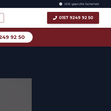
VDE-geprüfte Sicherheit
0157 9249 92 50
249 92 50