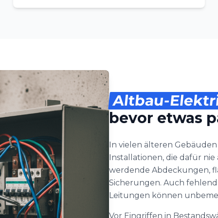
Altbau-Elektr
bevor etwas p
In vielen älteren Gebäuden
Installationen, die dafür n
werdende Abdeckungen, fla
Sicherungen. Auch fehlende 
Leitungen können unbemer
Vor Eingriffen in Bestandsw