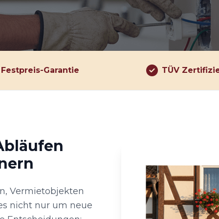
Festpreis-Garantie
TÜV Zertifizi
 Abläufen
nern
en, Vermietobjekten
es nicht nur um neue