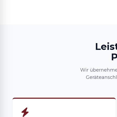
Leis
P
Wir übernehmen
Geräteanschl