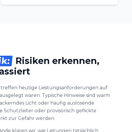
ik:
Risiken erkennen,
assiert
 treffen heutige Leistungsanforderungen auf
ie ausgelegt waren. Typische Hinweise sind warm
ckerndes Licht oder häufig auslösende
Schutzleiter oder provisorisch geflickte
kt zur Gefahr werden.
ände klären wir, wie Leitungen tatsächlich