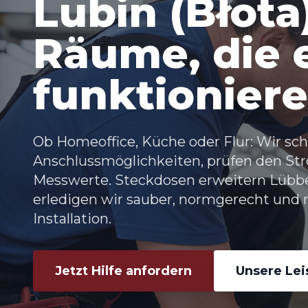
Lubin (Błota)
Räume, die 
funktionier
Ob Homeoffice, Küche oder Flur: Wir sch
Anschlussmöglichkeiten, prüfen den St
Messwerte.
Steckdosen erweitern Lübben
erledigen wir sauber, normgerecht und 
Installation.
Jetzt Hilfe anfordern
Unsere Le