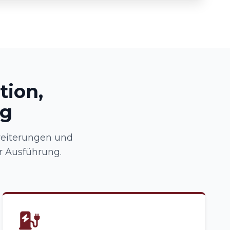
tion,
ng
weiterungen und
r Ausführung.