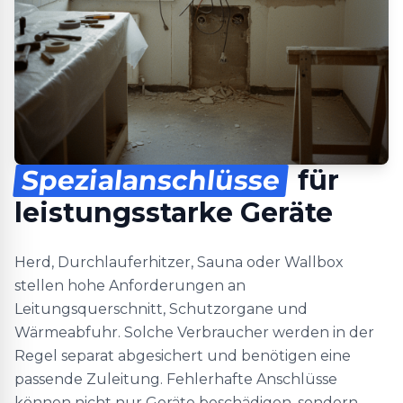
Spezialanschlüsse
für
leistungsstarke Geräte
Herd, Durchlauferhitzer, Sauna oder Wallbox
stellen hohe Anforderungen an
Leitungsquerschnitt, Schutzorgane und
Wärmeabfuhr. Solche Verbraucher werden in der
Regel separat abgesichert und benötigen eine
passende Zuleitung. Fehlerhafte Anschlüsse
können nicht nur Geräte beschädigen, sondern