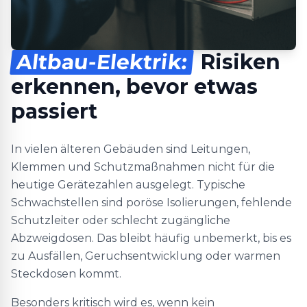
Altbau-Elektrik:
Risiken
erkennen, bevor etwas
passiert
In vielen älteren Gebäuden sind Leitungen,
Klemmen und Schutzmaßnahmen nicht für die
heutige Gerätezahlen ausgelegt. Typische
Schwachstellen sind poröse Isolierungen, fehlende
Schutzleiter oder schlecht zugängliche
Abzweigdosen. Das bleibt häufig unbemerkt, bis es
zu Ausfällen, Geruchsentwicklung oder warmen
Steckdosen kommt.
Besonders kritisch wird es, wenn kein