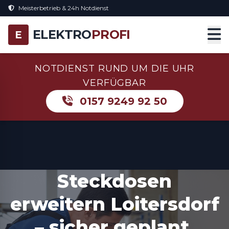
Meisterbetrieb & 24h Notdienst
ELEKTRO
PROFI
E
NOTDIENST RUND UM DIE UHR
VERFÜGBAR
0157 9249 92 50
Steckdosen
erweitern Loitersdorf
– sicher geplant,