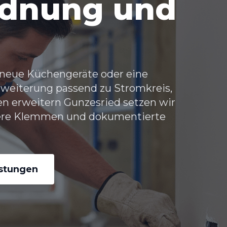
rdnung und
 neue Küchengeräte oder eine
rweiterung passend zu Stromkreis,
n erweitern Gunzesried
setzen wir
chere Klemmen und dokumentierte
istungen