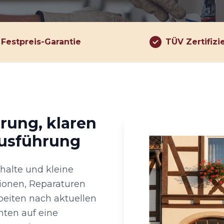
Festpreis-Garantie
TÜV Zertifizi
hrung, klaren
Ausführung
shalte und kleine
tionen, Reparaturen
eiten nach aktuellen
ten auf eine