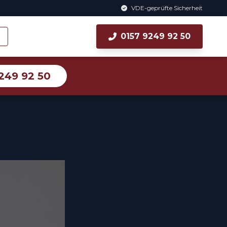
VDE-geprüfte Sicherheit
0157 9249 92 50
249 92 50