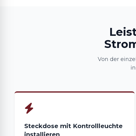
Leis
Strom
Von der einze
i
Steckdose mit Kontrollleuchte
installieren