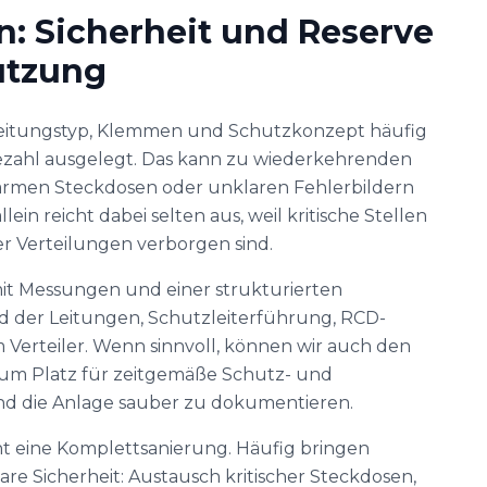
n: Sicherheit und Reserve
utzung
Leitungstyp, Klemmen und Schutzkonzept häufig
tezahl ausgelegt. Das kann zu wiederkehrenden
rmen Steckdosen oder unklaren Fehlerbildern
ein reicht dabei selten aus, weil kritische Stellen
er Verteilungen verborgen sind.
mit Messungen und einer strukturierten
 der Leitungen, Schutzleiterführung, RCD-
 Verteiler. Wenn sinnvoll, können wir auch den
 um Platz für zeitgemäße Schutz- und
nd die Anlage sauber zu dokumentieren.
ht eine Komplettsanierung. Häufig bringen
e Sicherheit: Austausch kritischer Steckdosen,