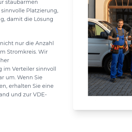
zur staubarmen
 sinnvolle Platzierung,
g, damit die Lösung
nicht nur die Anzahl
im Stromkreis. Wir
cher
im Verteiler sinnvoll
bar um. Wenn Sie
n, erhalten Sie eine
and und zur VDE-