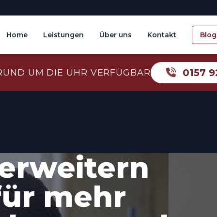
Home
Leistungen
Über uns
Kontakt
Blog
0157 9
RUND UM DIE UHR VERFÜGBAR
erweitern
für mehr