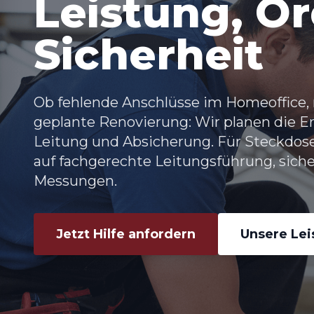
Leistung, O
Sicherheit
Ob fehlende Anschlüsse im Homeoffice,
geplante Renovierung: Wir planen die E
Leitung und Absicherung. Für
Steckdose
auf fachgerechte Leitungsführung, si
Messungen.
Jetzt Hilfe anfordern
Unsere Le