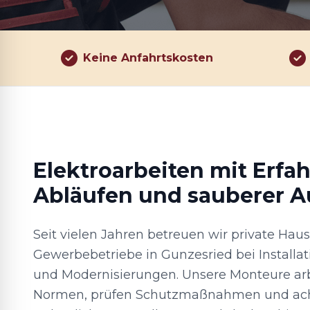
Keine Anfahrtskosten
Elektroarbeiten mit Erfa
Abläufen und sauberer 
Seit vielen Jahren betreuen wir private Hau
Gewerbebetriebe in Gunzesried bei Installa
und Modernisierungen. Unsere Monteure arb
Normen, prüfen Schutzmaßnahmen und ach