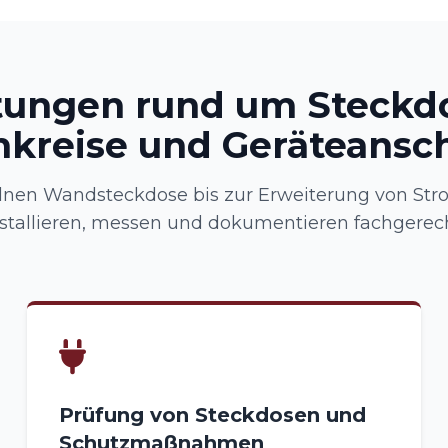
tungen rund um Steckd
kreise und Geräteansc
lnen Wandsteckdose bis zur Erweiterung von Str
nstallieren, messen und dokumentieren fachgerech
Prüfung von Steckdosen und
Schutzmaßnahmen