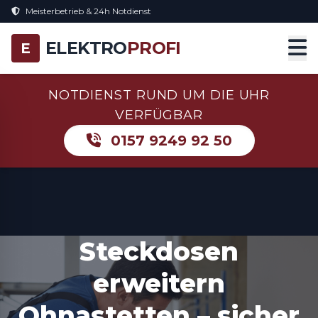
Meisterbetrieb & 24h Notdienst
ELEKTRO
PROFI
E
NOTDIENST RUND UM DIE UHR
VERFÜGBAR
0157 9249 92 50
Steckdosen
erweitern
Ohnastetten – sicher