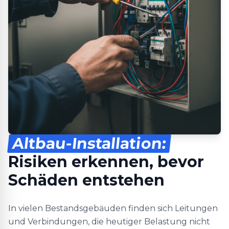
Altbau-Installation:
Risiken erkennen, bevor
Schäden entstehen
In vielen Bestandsgebäuden finden sich Leitungen
und Verbindungen, die heutiger Belastung nicht