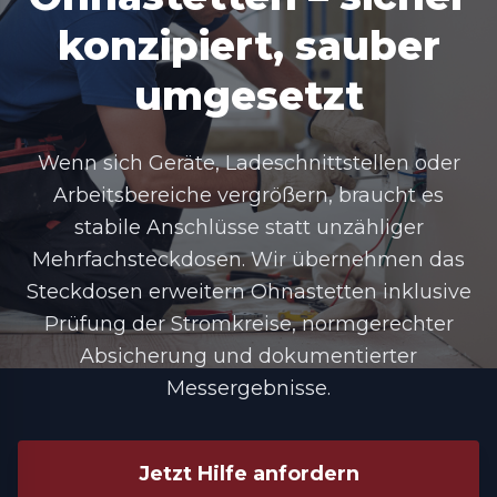
konzipiert, sauber
umgesetzt
Wenn sich Geräte, Ladeschnittstellen oder
Arbeitsbereiche vergrößern, braucht es
stabile Anschlüsse statt unzähliger
Mehrfachsteckdosen. Wir übernehmen das
Steckdosen erweitern Ohnastetten
inklusive
Prüfung der Stromkreise, normgerechter
Absicherung und dokumentierter
Messergebnisse.
Jetzt Hilfe anfordern