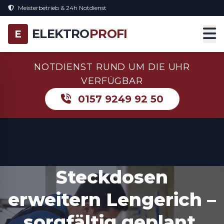
Meisterbetrieb & 24h Notdienst
ELEKTRO
PROFI
E
NOTDIENST RUND UM DIE UHR
VERFÜGBAR
0157 9249 92 50
Steckdosen
erweitern Lengerich –
sorgfältig geplant,