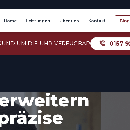
Home
Leistungen
Über uns
Kontakt
Blog
0157 9
RUND UM DIE UHR VERFÜGBAR
erweitern
präzise