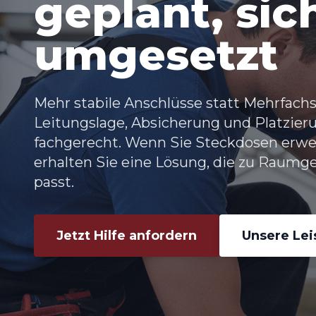
geplant, sic
umgesetzt
Mehr stabile Anschlüsse statt Mehrfachs
Leitungslage, Absicherung und Platzieru
fachgerecht. Wenn Sie
Steckdosen erwe
erhalten Sie eine Lösung, die zu Raumg
passt.
Jetzt Hilfe anfordern
Unsere Le