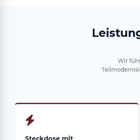
Leistun
Wir füh
Teilmodernisi
Steckdose mit