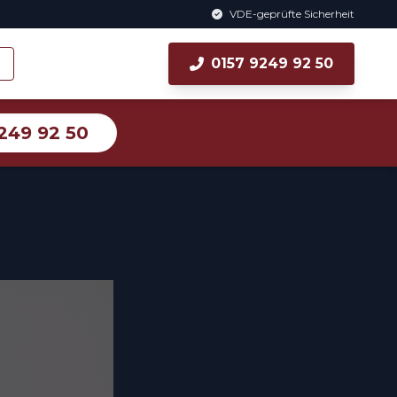
VDE-geprüfte Sicherheit
0157 9249 92 50
249 92 50