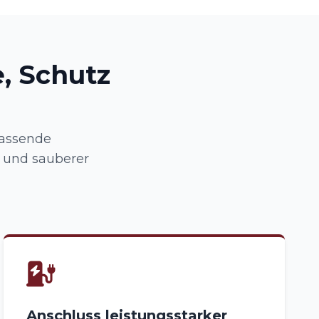
, Schutz
fassende
l und sauberer
Anschluss leistungsstarker