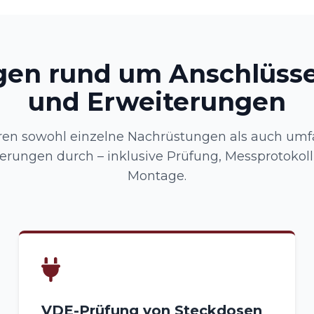
gen rund um Anschlüsse
und Erweiterungen
ren sowohl einzelne Nachrüstungen als auch um
erungen durch – inklusive Prüfung, Messprotokol
Montage.
VDE-Prüfung von Steckdosen