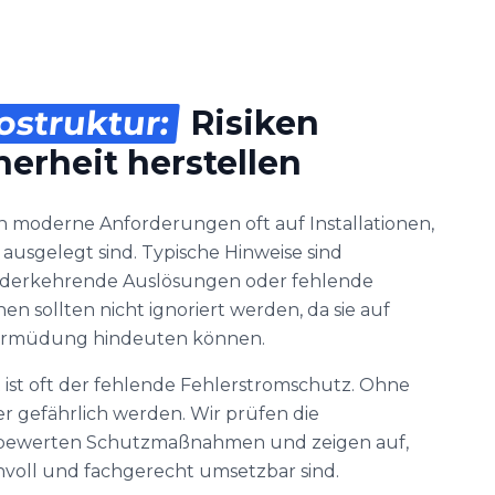
ostruktur:
Risiken
herheit herstellen
n moderne Anforderungen oft auf Installationen,
 ausgelegt sind. Typische Hinweise sind
iederkehrende Auslösungen oder fehlende
en sollten nicht ignoriert werden, da sie auf
lermüdung hindeuten können.
ist oft der fehlende Fehlerstromschutz. Ohne
er gefährlich werden. Wir prüfen die
 bewerten Schutzmaßnahmen und zeigen auf,
voll und fachgerecht umsetzbar sind.