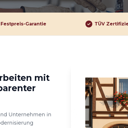
Festpreis-Garantie
TÜV Zertifizi
rbeiten mit
parenter
 und Unternehmen in
odernisierung