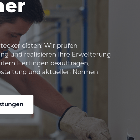
her
teckerleisten: Wir prüfen
ng und realisieren Ihre Erweiterung
itern Hertingen
beauftragen,
estaltung und aktuellen Normen
istungen