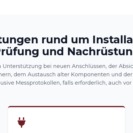
tungen rund um Installa
rüfung und Nachrüstu
en Unterstützung bei neuen Anschlüssen, der Absi
hern, dem Austausch alter Komponenten und der 
lusive Messprotokollen, falls erforderlich, auch vor 