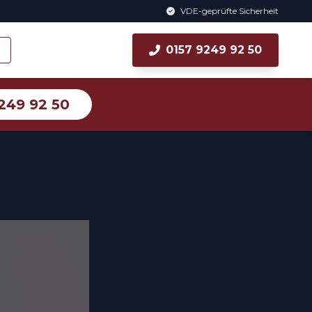
VDE-geprüfte Sicherheit
0157 9249 92 50
249 92 50