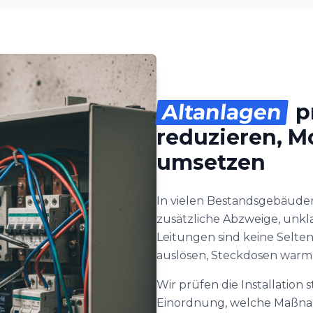
Altanlagen
pr
reduzieren, M
umsetzen
In vielen Bestandsgebäuden
zusätzliche Abzweige, unkl
Leitungen sind keine Selten
auslösen, Steckdosen warm 
Wir prüfen die Installation
Einordnung, welche Maßnahm