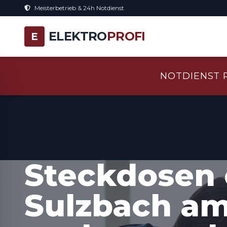
Meisterbetrieb & 24h Notdienst
ELEKTRO
PROFI
E
NOTDIENST 
Steckdosen 
Sulzbach am