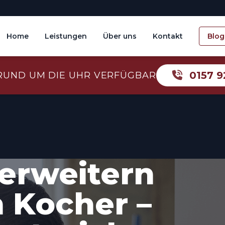
Home
Leistungen
Über uns
Kontakt
Blog
0157 9
RUND UM DIE UHR VERFÜGBAR
erweitern
 Kocher –