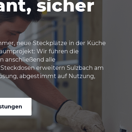
nt, sicher
mmer, neue Steckplätze in der Küche
raumprojekt: Wir führen die
n anschließend alle
m
Steckdosen erweitern Sulzbach am
 Lösung, abgestimmt auf Nutzung,
istungen