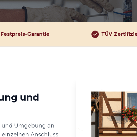
Festpreis-Garantie
TÜV Zertifizi
rung und
er und Umgebung an
 einzelnen Anschluss