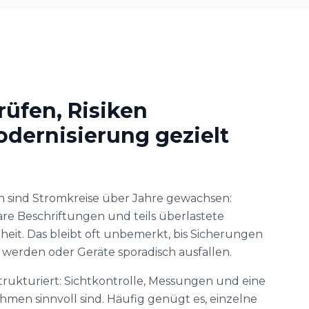
üfen, Risiken
odernisierung gezielt
 sind Stromkreise über Jahre gewachsen:
are Beschriftungen und teils überlastete
heit. Das bleibt oft unbemerkt, bis Sicherungen
werden oder Geräte sporadisch ausfallen.
 strukturiert: Sichtkontrolle, Messungen und eine
en sinnvoll sind. Häufig genügt es, einzelne