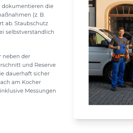
r dokumentieren die
maßnahmen (z. B.
t ab. Staubschutz
i selbstverständlich
r neben der
rschnitt und Reserve
ie dauerhaft sicher
zbach am Kocher
 inklusive Messungen