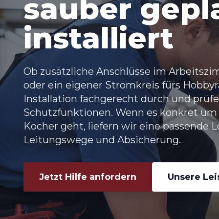
sauber gepla
installiert
Ob zusätzliche Anschlüsse im Arbeitszi
oder ein eigener Stromkreis fürs Hobby
Installation fachgerecht durch und prüfe
Schutzfunktionen. Wenn es konkret u
Kocher
geht, liefern wir eine passende
Leitungswege und Absicherung.
Jetzt Hilfe anfordern
Unsere Le