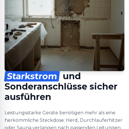
Starkstrom
und
Sonderanschlüsse sicher
ausführen
Leistungsstarke Geräte benötigen mehr als eine
herkömmliche Steckdose: Herd, Durchlauferhitzer
oder Sauna verlangen nach passenden Leitungen,