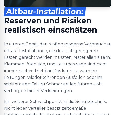
Altbau-Installation:
Reserven und Risiken
realistisch einschätzen
In älteren Gebäuden stoßen moderne Verbraucher
oft auf Installationen, die deutlich geringeren
Lasten gerecht werden mussten. Materialien altern,
Klemmen lösen sich, und Leitungswege sind nicht
immer nachvollziehbar. Das kann zu warmen
Leitungen, wiederkehrenden Ausfällen oder im
schlimmsten Fall zu Schmorstellen führen – oft
verborgen hinter Verkleidungen.
Ein weiterer Schwachpunkt ist die Schutztechnik:
Nicht jeder Verteiler besitzt zeitgemäße
Fehlerstromschutzschalter, und auch der Zustand