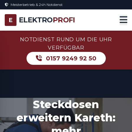
Meisterbetrieb & 24h Notdienst
ELEKTRO
PROFI
E
NOTDIENST RUND UM DIE UHR
VERFÜGBAR
0157 9249 92 50
Steckdosen
erweitern Kareth:
mehr