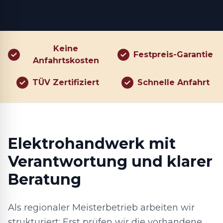
Keine
Festpreis-Garantie
Anfahrtskosten
TÜV Zertifiziert
Schnelle Anfahrt
Elektrohandwerk mit
Verantwortung und klarer
Beratung
Als regionaler Meisterbetrieb arbeiten wir
strukturiert: Erst prüfen wir die vorhandene