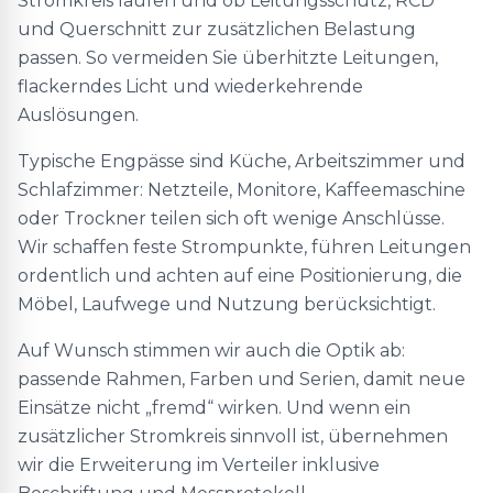
Stromkreis laufen und ob Leitungsschutz, RCD
und Querschnitt zur zusätzlichen Belastung
passen. So vermeiden Sie überhitzte Leitungen,
flackerndes Licht und wiederkehrende
Auslösungen.
Typische Engpässe sind Küche, Arbeitszimmer und
Schlafzimmer: Netzteile, Monitore, Kaffeemaschine
oder Trockner teilen sich oft wenige Anschlüsse.
Wir schaffen feste Strompunkte, führen Leitungen
ordentlich und achten auf eine Positionierung, die
Möbel, Laufwege und Nutzung berücksichtigt.
Auf Wunsch stimmen wir auch die Optik ab:
passende Rahmen, Farben und Serien, damit neue
Einsätze nicht „fremd“ wirken. Und wenn ein
zusätzlicher Stromkreis sinnvoll ist, übernehmen
wir die Erweiterung im Verteiler inklusive