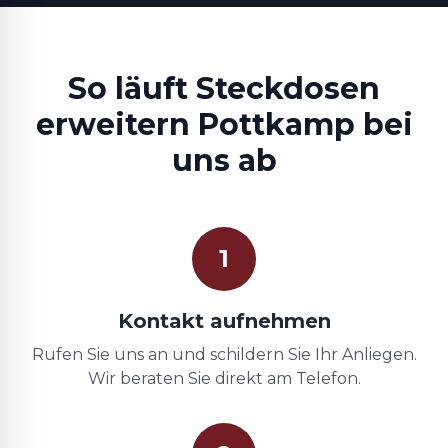
So läuft Steckdosen
erweitern Pottkamp bei
uns ab
1
Kontakt aufnehmen
Rufen Sie uns an und schildern Sie Ihr Anliegen.
Wir beraten Sie direkt am Telefon.