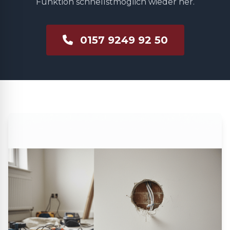
Funktion schnellstmöglich wieder her.
0157 9249 92 50