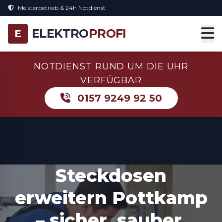
Meisterbetrieb & 24h Notdienst
ELEKTRO
PROFI
E
NOTDIENST RUND UM DIE UHR
VERFÜGBAR
0157 9249 92 50
Steckdosen
erweitern Pottkamp
– sicher, sauber,