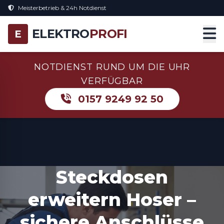
Meisterbetrieb & 24h Notdienst
ELEKTRO
PROFI
E
NOTDIENST RUND UM DIE UHR
VERFÜGBAR
0157 9249 92 50
Steckdosen
erweitern Hoser –
sichere Anschlüsse