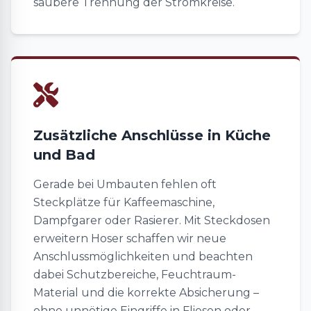
saubere Trennung der Stromkreise.
Zusätzliche Anschlüsse in Küche
und Bad
Gerade bei Umbauten fehlen oft
Steckplätze für Kaffeemaschine,
Dampfgarer oder Rasierer. Mit Steckdosen
erweitern Hoser schaffen wir neue
Anschlussmöglichkeiten und beachten
dabei Schutzbereiche, Feuchtraum-
Material und die korrekte Absicherung –
ohne unnötige Eingriffe in Fliesen oder