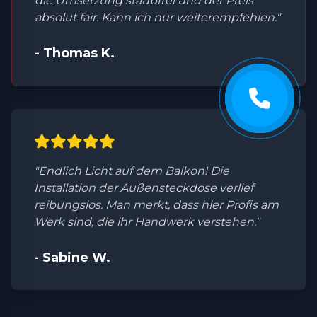
die Umsetzung staubfrei und der Preis
absolut fair. Kann ich nur weiterempfehlen."
- Thomas K.
"Endlich Licht auf dem Balkon! Die
Installation der Außensteckdose verlief
reibungslos. Man merkt, dass hier Profis am
Werk sind, die ihr Handwerk verstehen."
- Sabine W.