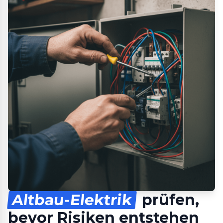
Altbau-Elektrik
prüfen,
bevor Risiken entstehen