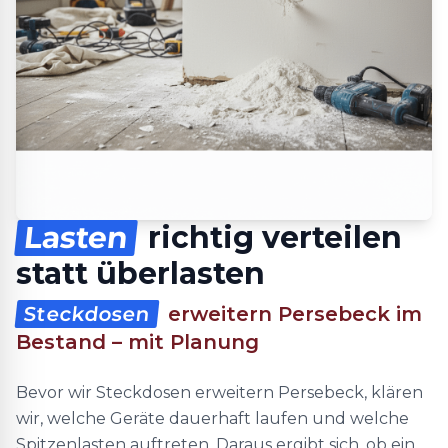
Lasten
richtig verteilen
statt überlasten
Steckdosen
erweitern Persebeck im
Bestand – mit Planung
Bevor wir Steckdosen erweitern Persebeck, klären
wir, welche Geräte dauerhaft laufen und welche
Spitzenlasten auftreten. Daraus ergibt sich, ob ein