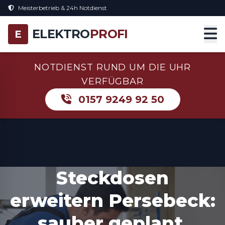
Meisterbetrieb & 24h Notdienst
ELEKTRO
PROFI
E
NOTDIENST RUND UM DIE UHR
VERFÜGBAR
0157 9249 92 50
Steckdosen
erweitern Persebeck:
sauber geplant,