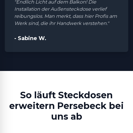
"Endlich Licht auf dem Balkon! Die
Installation der Außensteckdose verlief
reibungslos. Man merkt, dass hier Profis am
Werk sind, die ihr Handwerk verstehen."
- Sabine W.
So läuft Steckdosen
erweitern Persebeck bei
uns ab