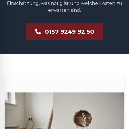
Einschätzung, was nötig ist und welche Kosten zu
erwarten sind.
0157 9249 92 50