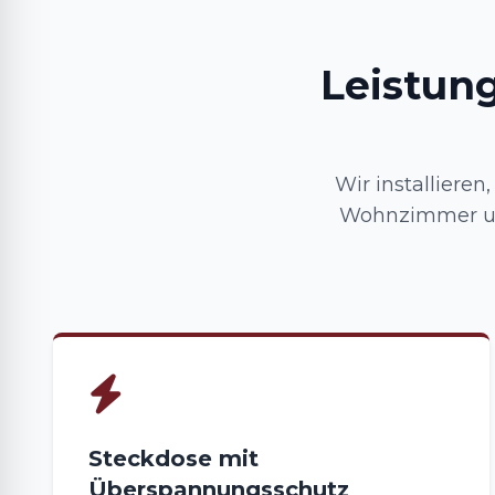
Leistun
Wir installiere
Wohnzimmer und
Steckdose mit
Überspannungsschutz