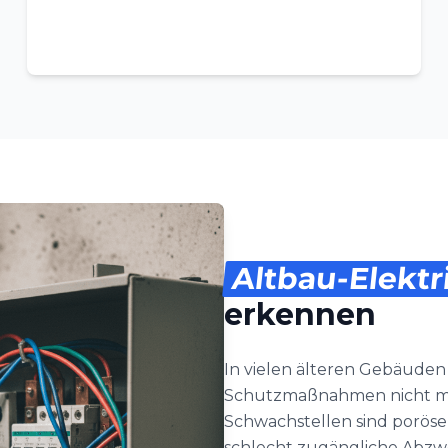
Altbau-Elektr
erkennen
In vielen älteren Gebäude
Schutzmaßnahmen nicht me
Schwachstellen sind poröse
schlecht zugängliche Abzwei