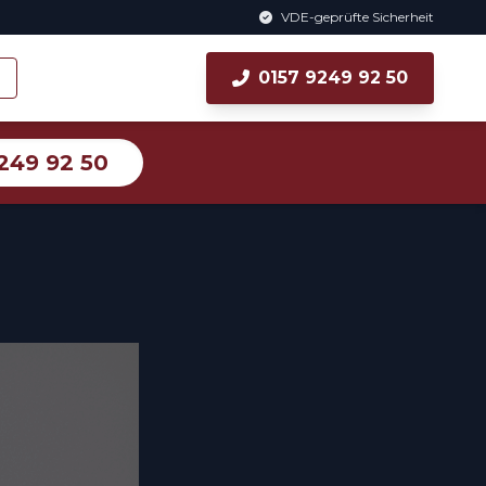
VDE-geprüfte Sicherheit
0157 9249 92 50
249 92 50