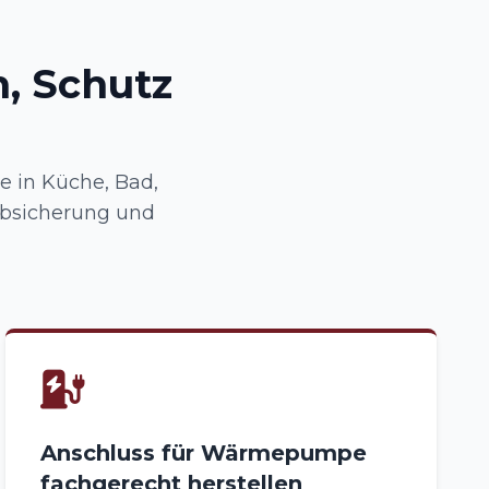
, Schutz
e in Küche, Bad,
Absicherung und
Anschluss für Wärmepumpe
fachgerecht herstellen