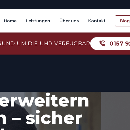
Home
Leistungen
Über uns
Kontakt
Blog
0157 9
RUND UM DIE UHR VERFÜGBAR
erweitern
 – sicher