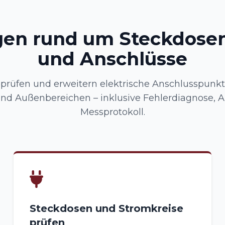
gen rund um Steckdosen
und Anschlüsse
n, prüfen und erweitern elektrische Anschlusspunkt
 Außenbereichen – inklusive Fehlerdiagnose, 
Messprotokoll.
Steckdosen und Stromkreise
prüfen