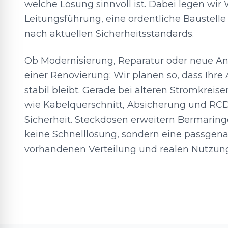
welche Lösung sinnvoll ist. Dabei legen wir
Leitungsführung, eine ordentliche Baustel
nach aktuellen Sicherheitsstandards.
Ob Modernisierung, Reparatur oder neue A
einer Renovierung: Wir planen so, dass Ihre
stabil bleibt. Gerade bei älteren Stromkreis
wie Kabelquerschnitt, Absicherung und RCD
Sicherheit. Steckdosen erweitern Bermarin
keine Schnelllösung, sondern eine passgenau
vorhandenen Verteilung und realen Nutzun