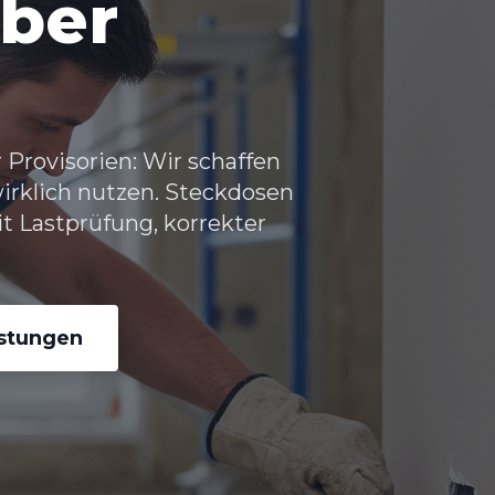
uber
Provisorien: Wir schaffen
wirklich nutzen. Steckdosen
t Lastprüfung, korrekter
istungen