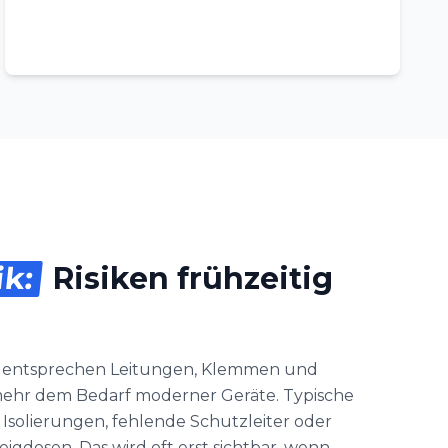
ik:
Risiken frühzeitig
n entsprechen Leitungen, Klemmen und
hr dem Bedarf moderner Geräte. Typische
 Isolierungen, fehlende Schutzleiter oder
gdosen. Das wird oft erst sichtbar, wenn