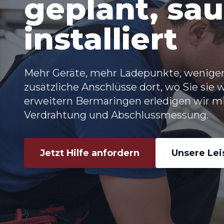
geplant, sa
installiert
Mehr Geräte, mehr Ladepunkte, weniger 
zusätzliche Anschlüsse dort, wo Sie sie 
erweitern Bermaringen erledigen wir mi
Verdrahtung und Abschlussmessung.
Jetzt Hilfe anfordern
Unsere Le