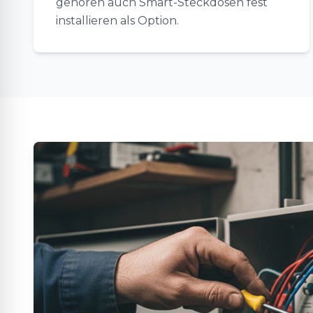
gehören auch Smart-Steckdosen fest
installieren als Option.