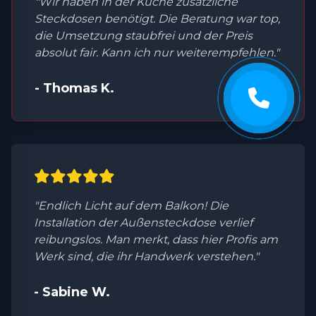
"Wir haben in der Küche zusätzliche
Steckdosen benötigt. Die Beratung war top,
die Umsetzung staubfrei und der Preis
absolut fair. Kann ich nur weiterempfehlen."
- Thomas K.
"Endlich Licht auf dem Balkon! Die
Installation der Außensteckdose verlief
reibungslos. Man merkt, dass hier Profis am
Werk sind, die ihr Handwerk verstehen."
- Sabine W.