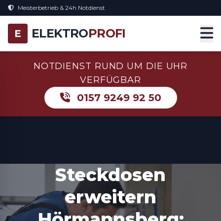
Meisterbetrieb & 24h Notdienst
ELEKTRO
PROFI
E
NOTDIENST RUND UM DIE UHR
VERFÜGBAR
0157 9249 92 50
Steckdosen
erweitern
Hörmannsberg: