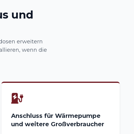
us und
dosen erweitern
llieren, wenn die
Anschluss für Wärmepumpe
und weitere Großverbraucher