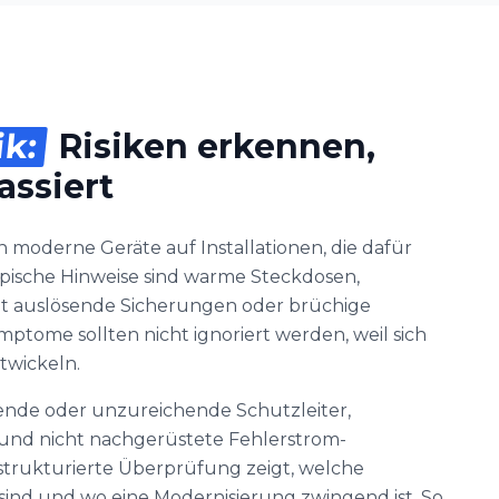
ik:
Risiken erkennen,
assiert
 moderne Geräte auf Installationen, die dafür
pische Hinweise sind warme Steckdosen,
olt auslösende Sicherungen oder brüchige
mptome sollten nicht ignoriert werden, weil sich
twickeln.
lende oder unzureichende Schutzleiter,
und nicht nachgerüstete Fehlerstrom-
strukturierte Überprüfung zeigt, welche
sind und wo eine Modernisierung zwingend ist. So