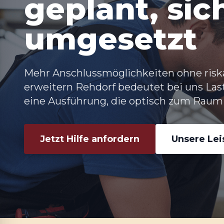
geplant, sic
umgesetzt
Mehr Anschlussmöglichkeiten ohne risk
erweitern Rehdorf bedeutet bei uns La
eine Ausführung, die optisch zum Raum 
Jetzt Hilfe anfordern
Unsere Le