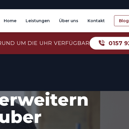
Home
Leistungen
Über uns
Kontakt
Blog
0157 9
RUND UM DIE UHR VERFÜGBAR
erweitern
auber