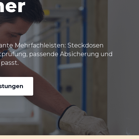
her
ante Mehrfachleisten: Steckdosen
stprüfung, passende Absicherung und
passt.
istungen