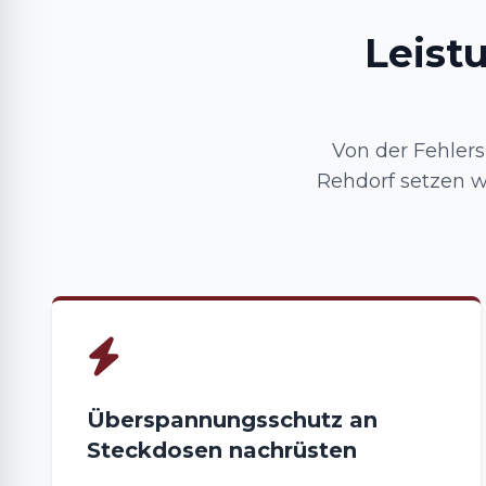
Leist
Von der Fehler
Rehdorf setzen w
Überspannungsschutz an
Steckdosen nachrüsten