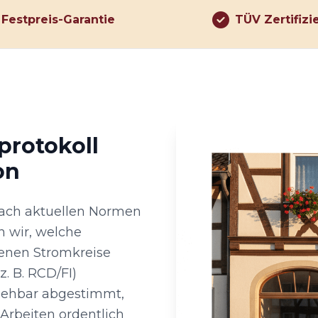
Festpreis-Garantie
TÜV Zertifizi
protokoll
on
 nach aktuellen Normen
n wir, welche
denen Stromkreise
. B. RCD/FI)
ziehbar abgestimmt,
Arbeiten ordentlich