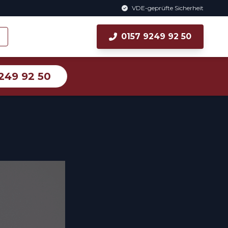
VDE-geprüfte Sicherheit
0157 9249 92 50
249 92 50