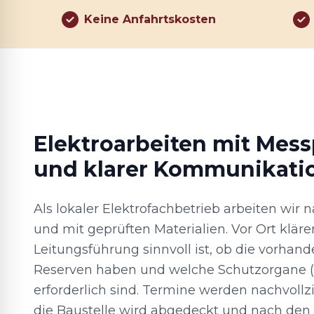
Keine Anfahrtskosten
Elektroarbeiten mit Mess
und klarer Kommunikati
Als lokaler Elektrofachbetrieb arbeiten wir
und mit geprüften Materialien. Vor Ort kläre
Leitungsführung sinnvoll ist, ob die vorhan
Reserven haben und welche Schutzorgane (z
erforderlich sind. Termine werden nachvoll
die Baustelle wird abgedeckt und nach den 