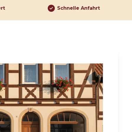
ert
Schnelle Anfahrt