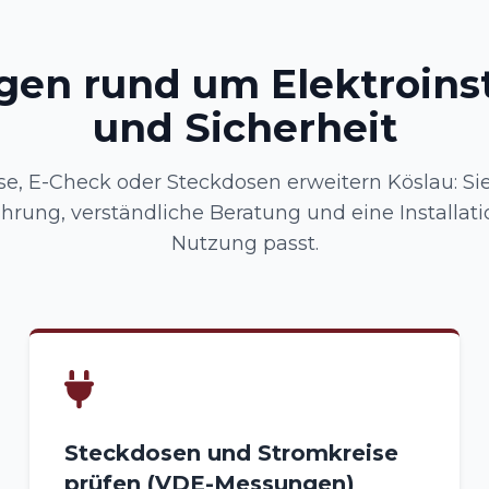
gen rund um Elektroinst
und Sicherheit
e, E-Check oder Steckdosen erweitern Köslau: Sie
rung, verständliche Beratung und eine Installatio
Nutzung passt.
Steckdosen und Stromkreise
prüfen (VDE-Messungen)