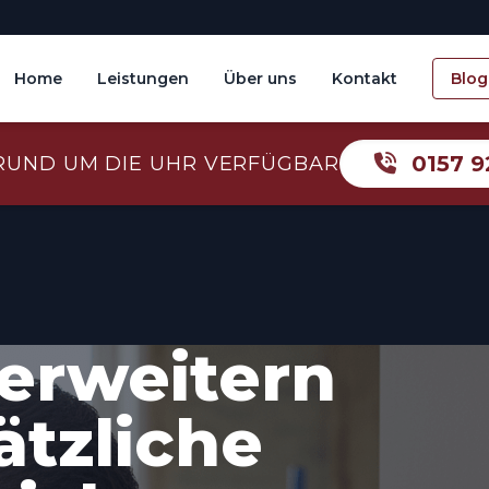
Home
Leistungen
Über uns
Kontakt
Blog
0157 9
RUND UM DIE UHR VERFÜGBAR
erweitern
ätzliche