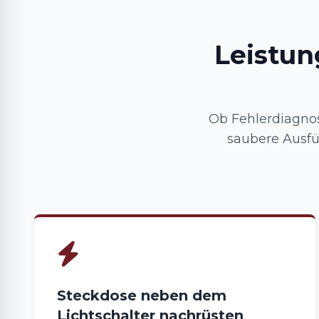
Leistun
Ob Fehlerdiagnos
saubere Ausfüh
Steckdose neben dem
Lichtschalter nachrüsten