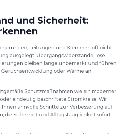
nd und Sicherheit:
erkennen
Sicherungen, Leitungen und Klemmen oft nicht
ung ausgelegt. Übergangswiderstände, lose
olierungen bleiben lange unbemerkt und führen
en, Geruchsentwicklung oder Wärme an
eitgemäße Schutzmaßnahmen wie ein moderner
oder eindeutig beschriftete Stromkreise. Wir
 Ihnen sinnvolle Schritte zur Verbesserung auf
 die Sicherheit und Alltagstauglichkeit sofort