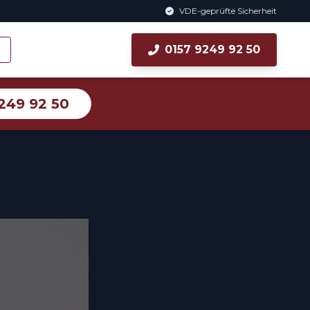
VDE-geprüfte Sicherheit
0157 9249 92 50
249 92 50