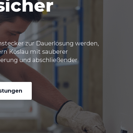
sicher
hstecker zur Dauerlösung werden,
rn Köslau
mit sauberer
herung und abschließender
istungen