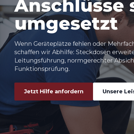
Anschlüsse 
umgesetzt
Wenn Geräteplätze fehlen oder Mehrfac
schaffen wir Abhilfe:
Steckdosen erweite
Leitungsführung, normgerechter Absic
Funktionsprüfung.
Jetzt Hilfe anfordern
Unsere Le