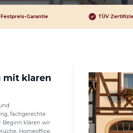
Festpreis-Garantie
TÜV Zertifizi
 mit klaren
 und
ung, fachgerechte
 Beginn klären wir
 Küche, Homeoffice,