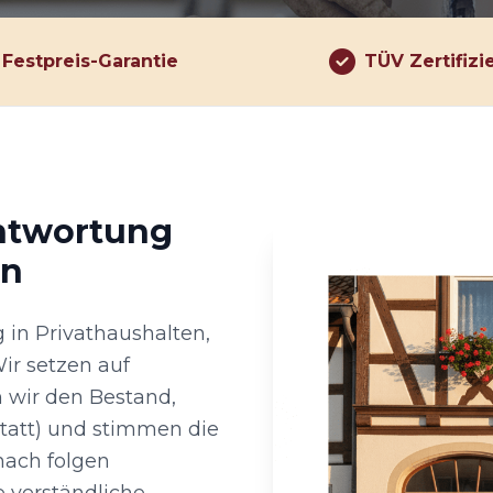
Festpreis-Garantie
TÜV Zertifizi
antwortung
on
 in Privathaushalten,
ir setzen auf
n wir den Bestand,
statt) und stimmen die
nach folgen