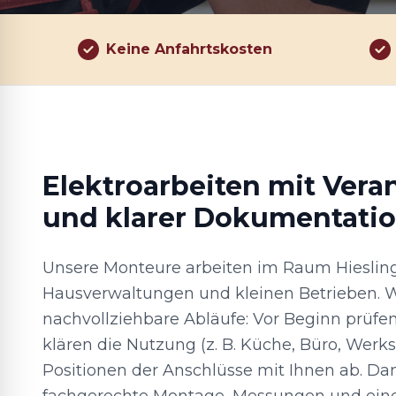
Keine Anfahrtskosten
Elektroarbeiten mit Ver
und klarer Dokumentati
Unsere Monteure arbeiten im Raum Hiesling
Hausverwaltungen und kleinen Betrieben. W
nachvollziehbare Abläufe: Vor Beginn prüfe
klären die Nutzung (z. B. Küche, Büro, Werk
Positionen der Anschlüsse mit Ihnen ab. Da