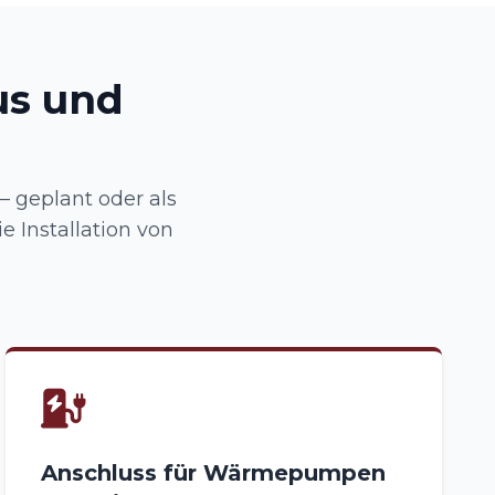
us und
 geplant oder als
e Installation von
Anschluss für Wärmepumpen