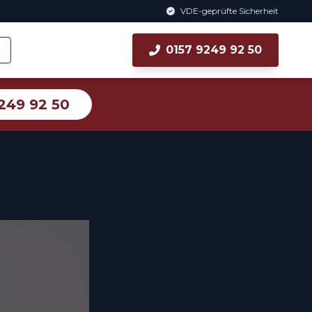
VDE-geprüfte Sicherheit
0157 9249 92 50
249 92 50