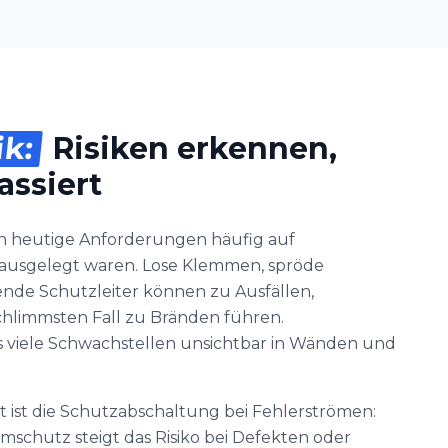
ik:
Risiken erkennen,
assiert
en heutige Anforderungen häufig auf
ie ausgelegt waren. Lose Klemmen, spröde
ende Schutzleiter können zu Ausfällen,
hlimmsten Fall zu Bränden führen.
ss viele Schwachstellen unsichtbar in Wänden und
kt ist die Schutzabschaltung bei Fehlerströmen:
chutz steigt das Risiko bei Defekten oder