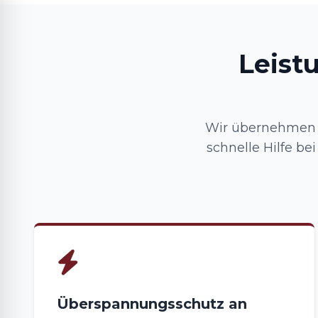
Leist
Wir übernehmen I
schnelle Hilfe be
Überspannungsschutz an