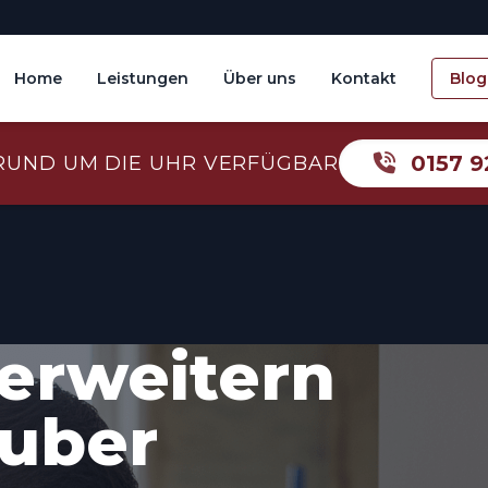
Home
Leistungen
Über uns
Kontakt
Blog
0157 9
RUND UM DIE UHR VERFÜGBAR
erweitern
auber