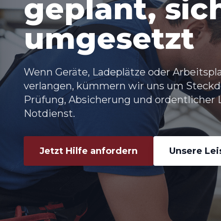
geplant, sic
umgesetzt
Wenn Geräte, Ladeplätze oder Arbeitspl
verlangen, kümmern wir uns um
Steckd
Prüfung, Absicherung und ordentlicher L
Notdienst.
Jetzt Hilfe anfordern
Unsere Le