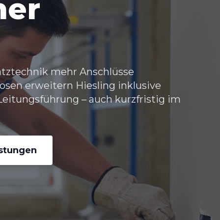
her
atztechnik mehr Anschlüsse
osen erweitern Hiesling
inklusive
eitungsführung – auch kurzfristig im
istungen