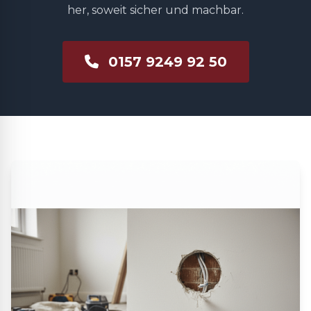
her, soweit sicher und machbar.
0157 9249 92 50