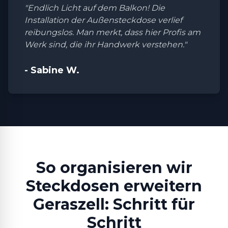
"Endlich Licht auf dem Balkon! Die
Installation der Außensteckdose verlief
reibungslos. Man merkt, dass hier Profis am
Werk sind, die ihr Handwerk verstehen."
- Sabine W.
So organisieren wir
Steckdosen erweitern
Geraszell: Schritt für
Schritt