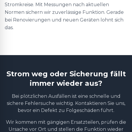
Stromkreise. Mit Messungen nach aktuellen
Normen sichern wir zuverlässige Funktion. Gerade
bei Renovierungen und neuen Geräten lohnt sich
das.
Strom weg oder Sicherung fällt
immer wieder aus?
Bei plötzlichen Ausfällen ist eine schnelle und
sichere Fehlersuche wichtig. Kontaktieren Sie uns,
bevor ein Defekt zu Folgeschäden führt.
Wir kommen mit gängigen Ersatzteilen, prüfen die
Ursache vor Ort und stellen die Funktion wieder