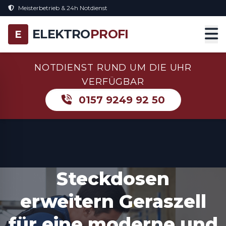
Meisterbetrieb & 24h Notdienst
ELEKTRO
PROFI
E
NOTDIENST RUND UM DIE UHR
VERFÜGBAR
0157 9249 92 50
Steckdosen
erweitern Geraszell
für eine moderne und