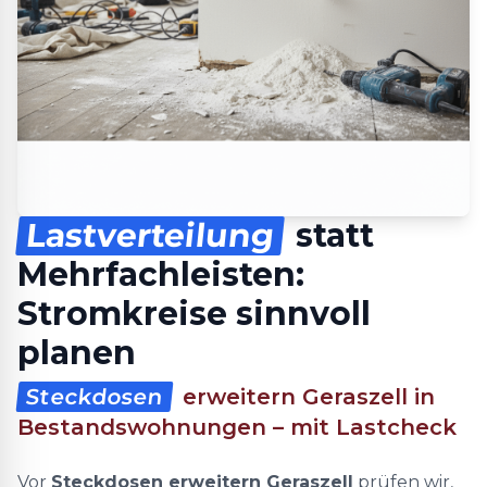
Lastverteilung
statt
Mehrfachleisten:
Stromkreise sinnvoll
planen
Steckdosen
erweitern Geraszell in
Bestandswohnungen – mit Lastcheck
Vor
Steckdosen erweitern Geraszell
prüfen wir,