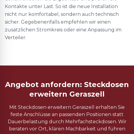
Kontakte unter Last. So ist die neue Installation
nicht nur komfortabel, sondern auch technisch
sicher. Gegebenenfalls empfehlen wir einen
zusätzlichen Stromkreis oder eine Anpassung im
Verteiler.
Angebot anfordern: Steckdosen
erweitern Geraszell
Mit Steckdosen erweitern Geraszell erhalten Sie
feste Anschlüsse an passenden Positionen statt
Dauerbelastung durch Mehrfachsteckdosen. Wir
beraten vor Ort, klären Machbarkeit und führen