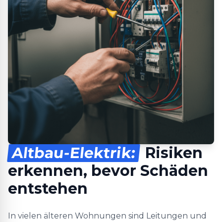
Altbau-Elektrik:
Risiken
erkennen, bevor Schäden
entstehen
In vielen älteren Wohnungen sind Leitungen und