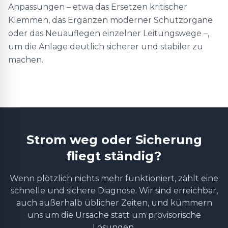
Anpassungen – etwa das Ersetzen kritischer
Klemmen, das Ergänzen moderner Schutzorgane
oder das Neuauflegen einzelner Leitungswege –,
um die Anlage deutlich sicherer und stabiler zu
machen.
Strom weg oder Sicherung
fliegt ständig?
Wenn plötzlich nichts mehr funktioniert, zählt eine
schnelle und sichere Diagnose. Wir sind erreichbar,
auch außerhalb üblicher Zeiten, und kümmern
uns um die Ursache statt um provisorische
Lösungen.