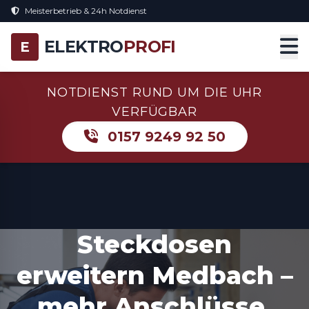
Meisterbetrieb & 24h Notdienst
ELEKTRO
PROFI
E
NOTDIENST RUND UM DIE UHR
VERFÜGBAR
0157 9249 92 50
Steckdosen
erweitern Medbach –
mehr Anschlüsse,