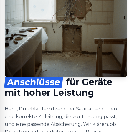
Anschlüsse
für Geräte
mit hoher Leistung
Herd, Durchlauferhitzer oder Sauna benötigen
eine korrekte Zuleitung, die zur Leistung passt,
und eine passende Absicherung. Wir klären, ob
Drehstrom erforderlich ist, wie die Phasen