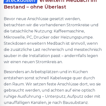
Steckdosen
erweitern Medbach im
Bestand – ohne Überlast
Bevor neue Anschlüsse gesetzt werden,
betrachten wir die vorhandenen Stromkreise und
die tatsächliche Nutzung: Kaffeemaschine,
Mikrowelle, PC, Drucker oder Heizungspumpe.
Steckdosen erweitern Medbach ist sinnvoll, wenn
die zusätzliche Last rechnerisch und messtechnisch
sauber in die Installation passt – andernfalls legen
wir einen neuen Stromkreis an.
Besonders an Arbeitsplätzen und in Küchen
entstehen sonst schnell Kabelwege quer durch
den Raum. Wir setzen feste Anschlüsse dort, wo sie
gebraucht werden, und achten auf eine optisch
ruhige Ausführung – Unterputz, Aufputz oder mit
unauffälligen Kanälen, je nach Bausubstanz.