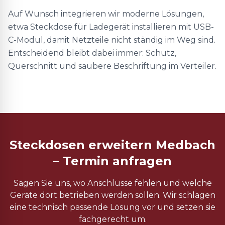
Auf Wunsch integrieren wir moderne Lösungen,
etwa Steckdose für Ladegerät installieren mit USB-
C-Modul, damit Netzteile nicht ständig im Weg sind.
Entscheidend bleibt dabei immer: Schutz,
Querschnitt und saubere Beschriftung im Verteiler.
Steckdosen erweitern Medbach
– Termin anfragen
Sagen Sie uns, wo Anschlüsse fehlen und welche
Geräte dort betrieben werden sollen. Wir schlagen
eine technisch passende Lösung vor und setzen sie
fachgerecht um.