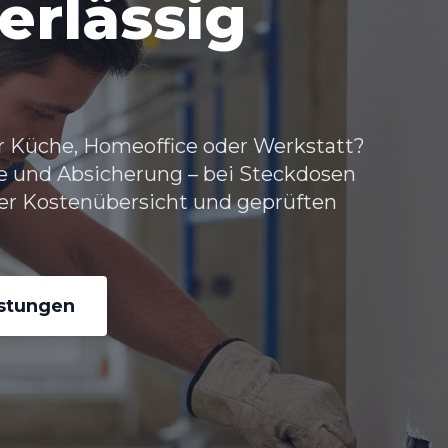
erlässig
ür Küche, Homeoffice oder Werkstatt?
e und Absicherung – bei
Steckdosen
er Kostenübersicht und geprüften
istungen