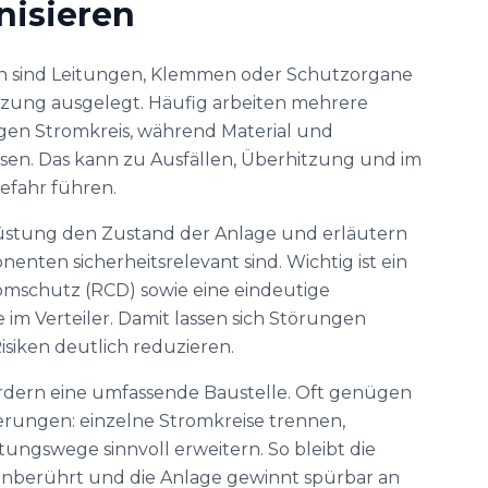
nisieren
n sind Leitungen, Klemmen oder Schutzorgane
tzung ausgelegt. Häufig arbeiten mehrere
gen Stromkreis, während Material und
sen. Das kann zu Ausfällen, Überhitzung und im
efahr führen.
rüstung den Zustand der Anlage und erläutern
enten sicherheitsrelevant sind. Wichtig ist ein
omschutz (RCD) sowie eine eindeutige
im Verteiler. Damit lassen sich Störungen
siken deutlich reduzieren.
rdern eine umfassende Baustelle. Oft genügen
erungen: einzelne Stromkreise trennen,
ungswege sinnvoll erweitern. So bleibt die
unberührt und die Anlage gewinnt spürbar an