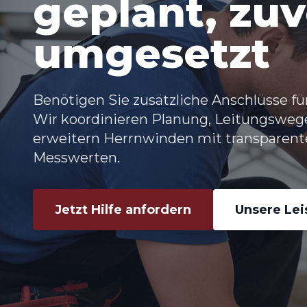
geplant, zuv
umgesetzt
Benötigen Sie zusätzliche Anschlüsse f
Wir koordinieren Planung, Leitungsweg
erweitern Herrnwinden
mit transparent
Messwerten.
Jetzt Hilfe anfordern
Unsere Le