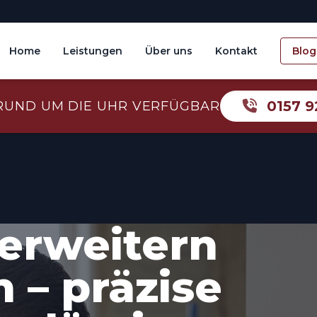
Home
Leistungen
Über uns
Kontakt
Blog
0157 9
RUND UM DIE UHR VERFÜGBAR
erweitern
 – präzise