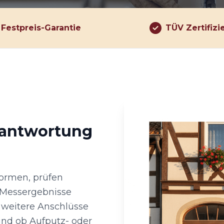
Festpreis-Garantie
TÜV Zertifizi
rantwortung
ormen, prüfen
Messergebnisse
o weitere Anschlüsse
und ob Aufputz- oder