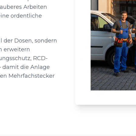
Sauberes Arbeiten
ine ordentliche
hl der Dosen, sondern
n erweitern
tungsschutz, RCD-
– damit die Anlage
erten Mehrfachstecker