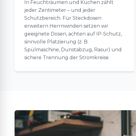
In Feuchträumen und Küchen zählt
jeder Zentimeter – und jeder
Schutzbereich. Für Steckdosen
erweitern Herrnwinden setzen wir
geeignete Dosen, achten auf IP-Schutz,
sinnvolle Platzierung (z. B.
Spülmaschine, Dunstabzug, Rasur) und
sichere Trennung der Stromkreise.