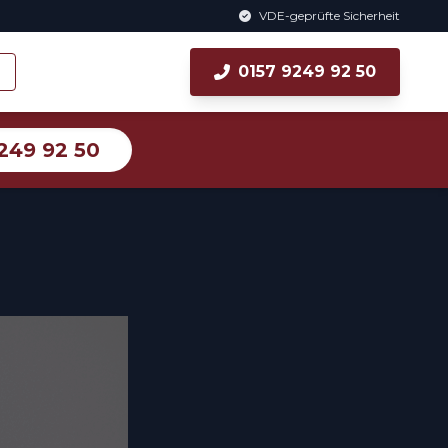
VDE-geprüfte Sicherheit
0157 9249 92 50
249 92 50