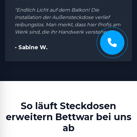
"Endlich Licht auf dem Balkon! Die
Installation der Außensteckdose verlief
reibungslos. Man merkt, dass hier Profis am
Werk sind, die ihr Handwerk verstehen."
- Sabine W.
So läuft Steckdosen
erweitern Bettwar bei uns
ab