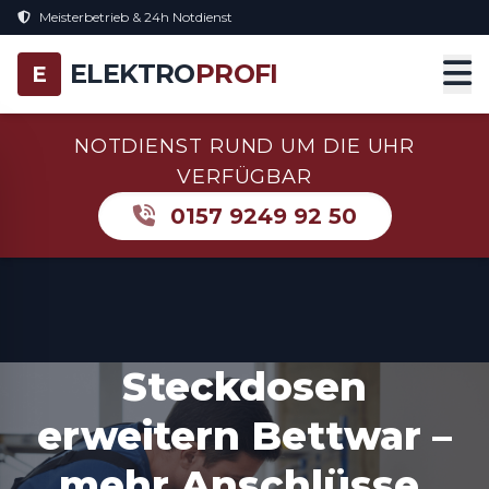
Meisterbetrieb & 24h Notdienst
ELEKTRO
PROFI
E
NOTDIENST RUND UM DIE UHR
VERFÜGBAR
0157 9249 92 50
Steckdosen
erweitern Bettwar –
mehr Anschlüsse,