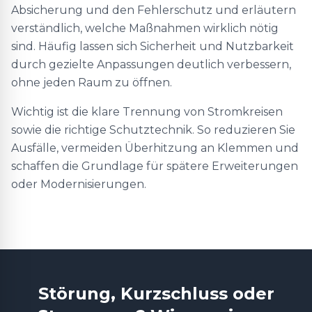
Absicherung und den Fehlerschutz und erläutern
verständlich, welche Maßnahmen wirklich nötig
sind. Häufig lassen sich Sicherheit und Nutzbarkeit
durch gezielte Anpassungen deutlich verbessern,
ohne jeden Raum zu öffnen.
Wichtig ist die klare Trennung von Stromkreisen
sowie die richtige Schutztechnik. So reduzieren Sie
Ausfälle, vermeiden Überhitzung an Klemmen und
schaffen die Grundlage für spätere Erweiterungen
oder Modernisierungen.
Störung, Kurzschluss oder