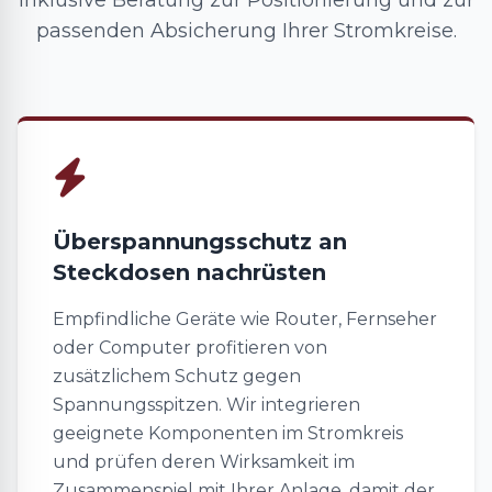
inklusive Beratung zur Positionierung und zur
passenden Absicherung Ihrer Stromkreise.
Überspannungsschutz an
Steckdosen nachrüsten
Empfindliche Geräte wie Router, Fernseher
oder Computer profitieren von
zusätzlichem Schutz gegen
Spannungsspitzen. Wir integrieren
geeignete Komponenten im Stromkreis
und prüfen deren Wirksamkeit im
Zusammenspiel mit Ihrer Anlage, damit der