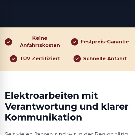
Keine
Festpreis-Garantie
Anfahrtskosten
TÜV Zertifiziert
Schnelle Anfahrt
Elektroarbeiten mit
Verantwortung und klarer
Kommunikation
Seit vielen Jahren sind wir in der Region tätig