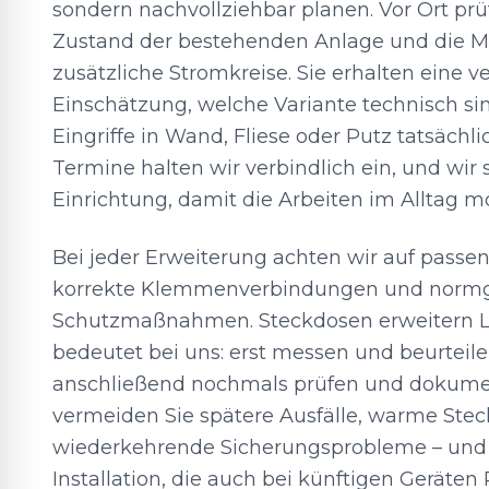
sondern nachvollziehbar planen. Vor Ort pr
Zustand der bestehenden Anlage und die Mö
zusätzliche Stromkreise. Sie erhalten eine v
Einschätzung, welche Variante technisch sin
Eingriffe in Wand, Fliese oder Putz tatsäch
Termine halten wir verbindlich ein, und wi
Einrichtung, damit die Arbeiten im Alltag m
Bei jeder Erweiterung achten wir auf passe
korrekte Klemmenverbindungen und norm
Schutzmaßnahmen. Steckdosen erweitern 
bedeutet bei uns: erst messen und beurteilen
anschließend nochmals prüfen und dokumen
vermeiden Sie spätere Ausfälle, warme Ste
wiederkehrende Sicherungsprobleme – und
Installation, die auch bei künftigen Geräten 