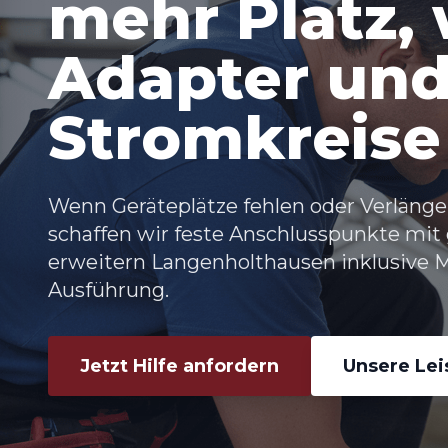
mehr Platz,
Adapter und
Stromkreise
Wenn Geräteplätze fehlen oder Verläng
schaffen wir feste Anschlusspunkte mit
erweitern Langenholthausen inklusive M
Ausführung.
Jetzt Hilfe anfordern
Unsere Le