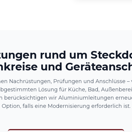
tungen rund um Steckd
kreise und Geräteansc
en Nachrüstungen, Prüfungen und Anschlüsse – 
abgestimmten Lösung für Küche, Bad, Außenberei
h berücksichtigen wir Aluminiumleitungen erneu
Option, falls eine Modernisierung erforderlich ist.