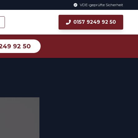
VDE-geprüfte Sicherheit
0157 9249 92 50
249 92 50