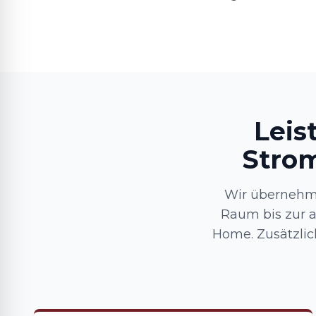
Leis
Strom
Wir übernehm
Raum bis zur 
Home. Zusätzlic