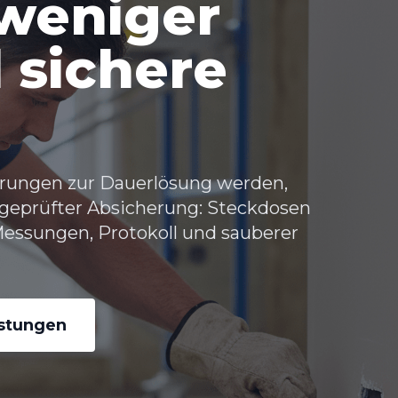
 weniger
 sichere
erungen zur Dauerlösung werden,
 geprüfter Absicherung: Steckdosen
essungen, Protokoll und sauberer
istungen