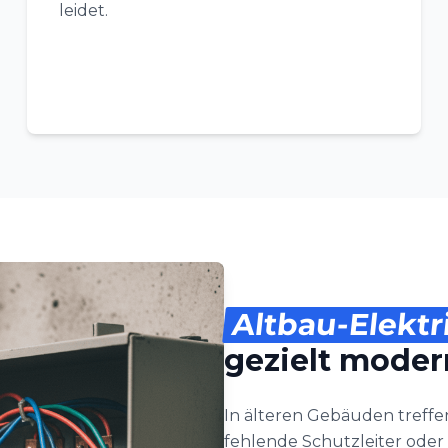
leidet.
Altbau-Elektr
gezielt moder
In älteren Gebäuden treffen
fehlende Schutzleiter oder 