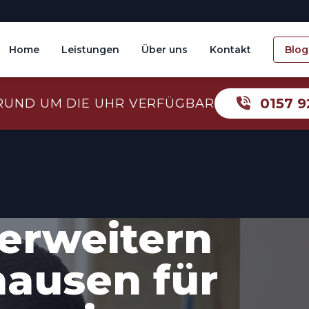
Home
Leistungen
Über uns
Kontakt
Blog
0157 9
RUND UM DIE UHR VERFÜGBAR
erweitern
ausen für