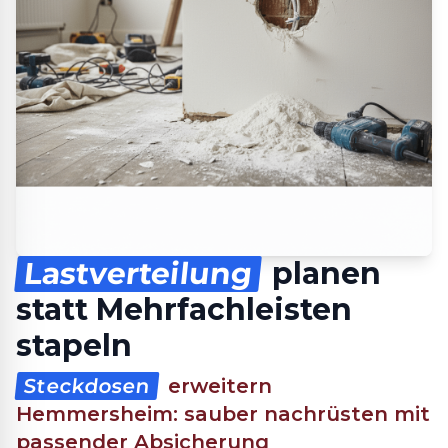
Lastverteilung
planen
statt Mehrfachleisten
stapeln
Steckdosen
erweitern
Hemmersheim: sauber nachrüsten mit
passender Absicherung