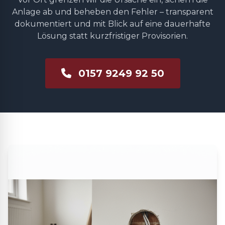
Anlage ab und beheben den Fehler – transparent
dokumentiert und mit Blick auf eine dauerhafte
Lösung statt kurzfristiger Provisorien.
0157 9249 92 50