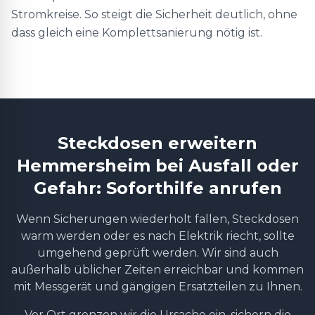
Stromkreise. So steigt die Sicherheit deutlich, ohne
dass gleich eine Komplettsanierung nötig ist.
Steckdosen erweitern
Hemmersheim bei Ausfall oder
Gefahr: Soforthilfe anrufen
Wenn Sicherungen wiederholt fallen, Steckdosen
warm werden oder es nach Elektrik riecht, sollte
umgehend geprüft werden. Wir sind auch
außerhalb üblicher Zeiten erreichbar und kommen
mit Messgerät und gängigen Ersatzteilen zu Ihnen.
Vor Ort grenzen wir die Ursache ein, sichern die