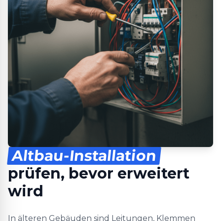
Altbau-Installation
prüfen, bevor erweitert
wird
In älteren Gebäuden sind Leitungen, Klemmen