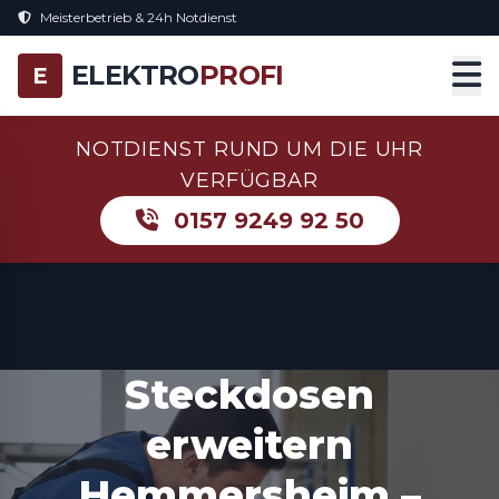
Meisterbetrieb & 24h Notdienst
ELEKTRO
PROFI
E
NOTDIENST RUND UM DIE UHR
VERFÜGBAR
0157 9249 92 50
Steckdosen
erweitern
Hemmersheim –