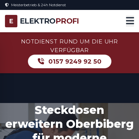
Meisterbetrieb & 24h Notdienst
ELEKTRO
PROFI
E
NOTDIENST RUND UM DIE UHR
VERFÜGBAR
0157 9249 92 50
Steckdosen
erweitern Oberbiberg
für moderne