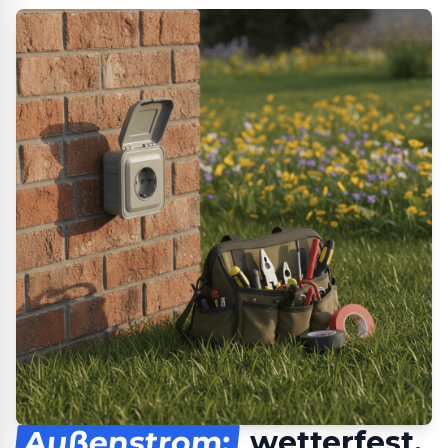
Außenstrom:
wetterfest,