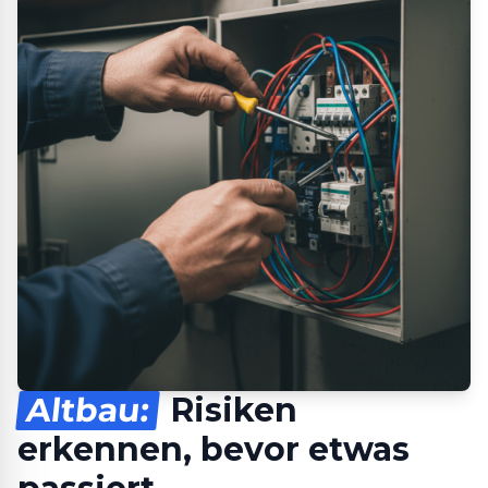
Altbau:
Risiken
erkennen, bevor etwas