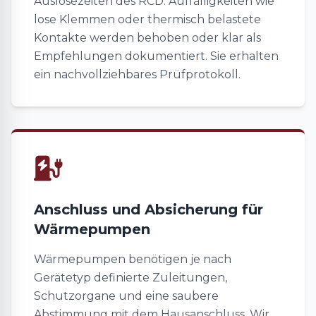
Auslösezeiten des RCD. Auffälligkeiten wie
lose Klemmen oder thermisch belastete
Kontakte werden behoben oder klar als
Empfehlungen dokumentiert. Sie erhalten
ein nachvollziehbares Prüfprotokoll.
Anschluss und Absicherung für
Wärmepumpen
Wärmepumpen benötigen je nach
Gerätetyp definierte Zuleitungen,
Schutzorgane und eine saubere
Abstimmung mit dem Hausanschluss. Wir