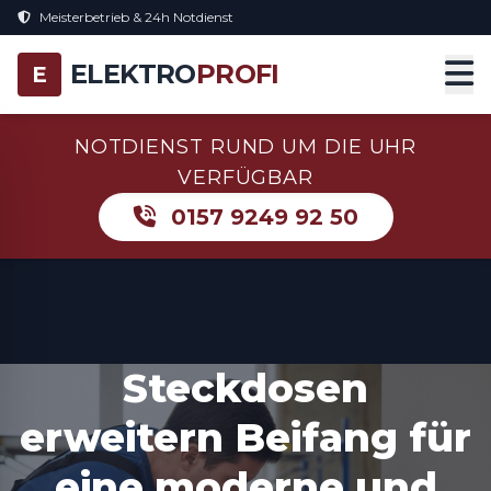
Meisterbetrieb & 24h Notdienst
ELEKTRO
PROFI
E
NOTDIENST RUND UM DIE UHR
VERFÜGBAR
0157 9249 92 50
Steckdosen
erweitern Beifang für
eine moderne und