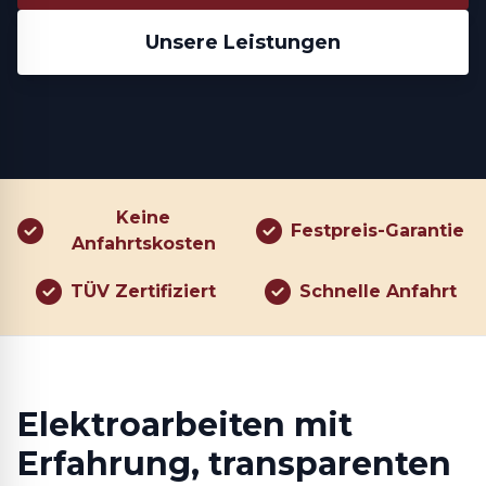
Unsere Leistungen
Keine
Festpreis-Garantie
Anfahrtskosten
TÜV Zertifiziert
Schnelle Anfahrt
Elektroarbeiten mit
Erfahrung, transparenten