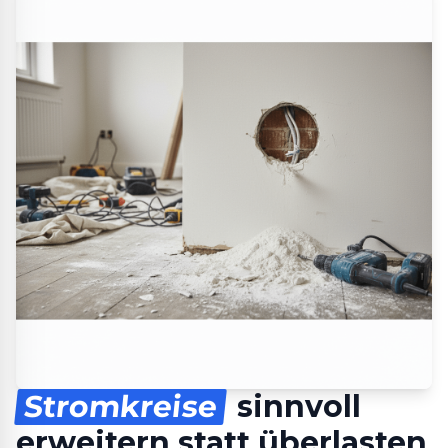
Stromkreise
sinnvoll
erweitern statt überlasten