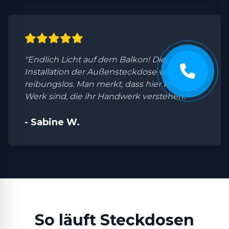
"Endlich Licht auf dem Balkon! Die
Installation der Außensteckdose verlief
reibungslos. Man merkt, dass hier Profis am
Werk sind, die ihr Handwerk verstehen."
- Sabine W.
So läuft Steckdosen