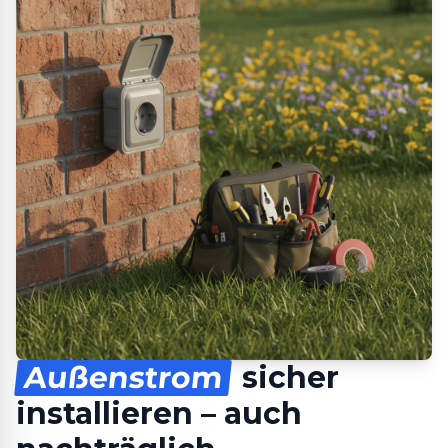
Außenstrom
sicher
installieren – auch