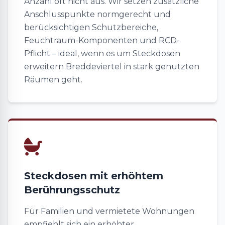
Anzahl oft nicht aus. Wir setzen zusätzliche
Anschlusspunkte normgerecht und
berücksichtigen Schutzbereiche,
Feuchtraum-Komponenten und RCD-
Pflicht – ideal, wenn es um Steckdosen
erweitern Breddeviertel in stark genutzten
Räumen geht.
Steckdosen mit erhöhtem
Berührungsschutz
Für Familien und vermietete Wohnungen
empfiehlt sich ein erhöhter