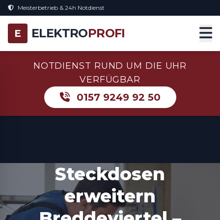
Meisterbetrieb & 24h Notdienst
ELEKTRO
PROFI
E
NOTDIENST RUND UM DIE UHR
VERFÜGBAR
0157 9249 92 50
Steckdosen
erweitern
Breddeviertel –