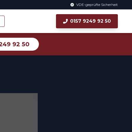
VDE-geprüfte Sicherheit
0157 9249 92 50
249 92 50