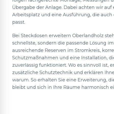
folgen fachgerechte Montage, Messungen un
Übergabe der Anlage. Dabei achten wir auf
Arbeitsplatz und eine Ausführung, die auch
passt.
Bei Steckdosen erweitern Oberlandholz steht
schnellste, sondern die passende Lösung im
ausreichende Reserven im Stromkreis, korr
Schutzmaßnahmen und eine Installation, die
zuverlässig funktioniert. Wo es sinnvoll ist,
zusätzliche Schutztechnik und erklären Ihne
warum. So erhalten Sie eine Erweiterung, die
bleibt und sich in Ihre Räume harmonisch ei