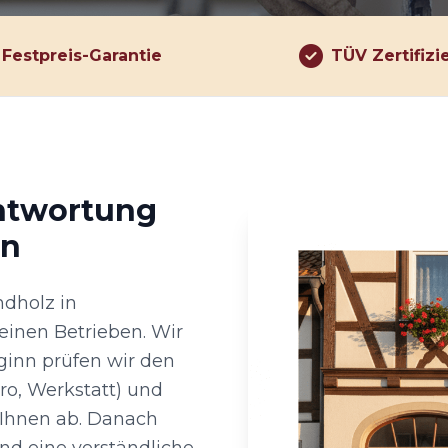
Festpreis-Garantie
TÜV Zertifizi
antwortung
on
dholz in
einen Betrieben. Wir
ginn prüfen wir den
ro, Werkstatt) und
 Ihnen ab. Danach