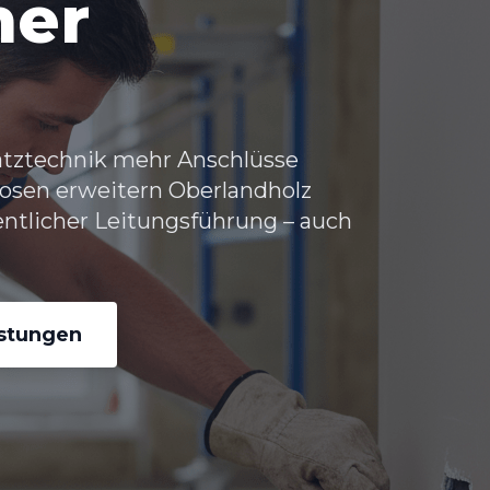
her
atztechnik mehr Anschlüsse
osen erweitern Oberlandholz
entlicher Leitungsführung – auch
istungen