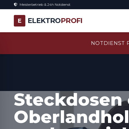
Meisterbetrieb & 24h Notdienst
ELEKTRO
PROFI
E
NOTDIENST 
Steckdosen 
Oberlandhol