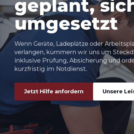
geplant, sic
umgesetzt
Wenn Geräte, Ladeplätze oder Arbeitspl
verlangen, kümmern wir uns um
Steckd
inklusive Prüfung, Absicherung und ord
kurzfristig im Notdienst.
Jetzt Hilfe anfordern
Unsere Le