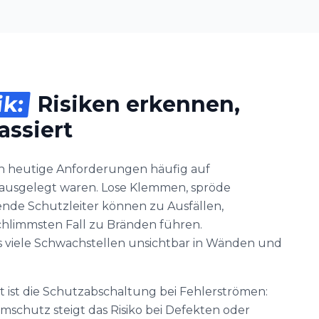
ik:
Risiken erkennen,
assiert
en heutige Anforderungen häufig auf
ie ausgelegt waren. Lose Klemmen, spröde
ende Schutzleiter können zu Ausfällen,
hlimmsten Fall zu Bränden führen.
ss viele Schwachstellen unsichtbar in Wänden und
kt ist die Schutzabschaltung bei Fehlerströmen:
chutz steigt das Risiko bei Defekten oder