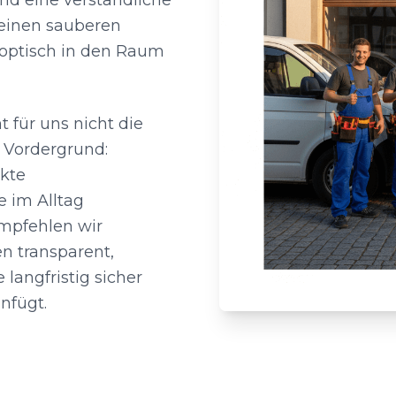
d eine verständliche
 einen sauberen
 optisch in den Raum
 für uns nicht die
 Vordergrund:
ekte
 im Alltag
 empfehlen wir
n transparent,
 langfristig sicher
nfügt.