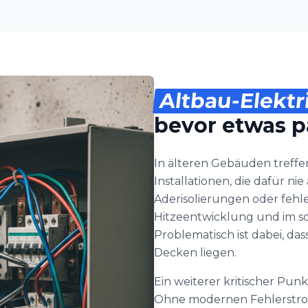
Altbau-Elektr
bevor etwas p
In älteren Gebäuden treff
Installationen, die dafür n
Aderisolierungen oder fehl
Hitzeentwicklung und im sc
Problematisch ist dabei, da
Decken liegen.
Ein weiterer kritischer Pun
Ohne modernen Fehlerstroms