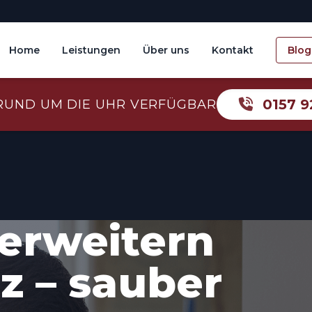
Home
Leistungen
Über uns
Kontakt
Blog
0157 9
RUND UM DIE UHR VERFÜGBAR
erweitern
z – sauber