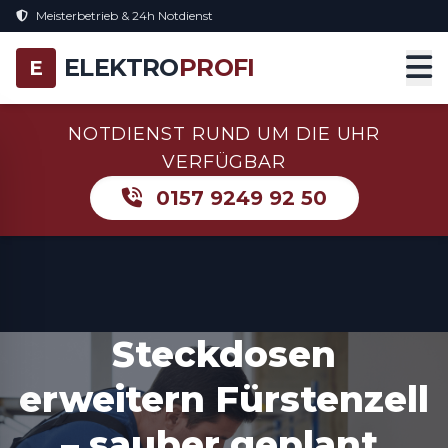
Meisterbetrieb & 24h Notdienst
ELEKTRO
PROFI
E
NOTDIENST RUND UM DIE UHR
VERFÜGBAR
0157 9249 92 50
Steckdosen
erweitern Fürstenzell
– sauber geplant,