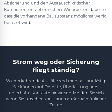
Absicherung und den Austausch kritischer
Komponenten viel erreichen. Wir arbeiten dabei so,
dass die vorhandene Bausubstanz möglichst wenig
belastet wird.
Strom weg oder Sicherung
fliegt ständig?
Wiederkehrende Ausfälle sind mehr als nur lästig:
Sie können auf Defekte, Überlastung oder
fehlerhafte Kontakte hinweisen. Melden Sie sich,
wenn Sie unsicher sind – auch außerhalb üblicher
Zeiten.