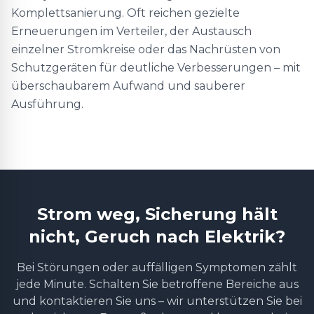
Komplettsanierung. Oft reichen gezielte
Erneuerungen im Verteiler, der Austausch
einzelner Stromkreise oder das Nachrüsten von
Schutzgeräten für deutliche Verbesserungen – mit
überschaubarem Aufwand und sauberer
Ausführung.
Strom weg, Sicherung hält
nicht, Geruch nach Elektrik?
Bei Störungen oder auffälligen Symptomen zählt
jede Minute. Schalten Sie betroffene Bereiche aus
und kontaktieren Sie uns – wir unterstützen Sie bei