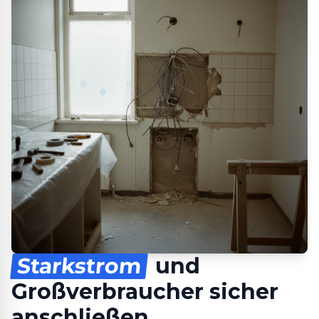
Starkstrom
und
Großverbraucher sicher
anschließen