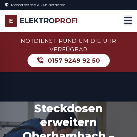
Meisterbetrieb & 24h Notdienst
ELEKTRO
PROFI
E
NOTDIENST RUND UM DIE UHR
VERFÜGBAR
0157 9249 92 50
Steckdosen
erweitern
Oberhambach –