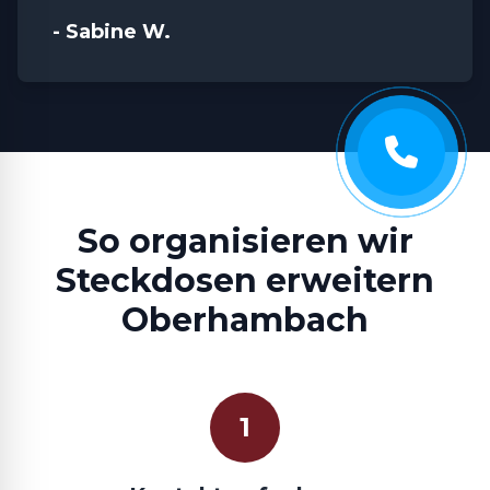
- Sabine W.
So organisieren wir
Steckdosen erweitern
Oberhambach
1