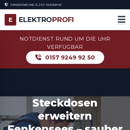
Meisterbetrieb & 24h Notdienst
ELEKTRO
PROFI
E
NOTDIENST RUND UM DIE UHR
VERFÜGBAR
0157 9249 92 50
Steckdosen
erweitern
Fenkensees – sauber