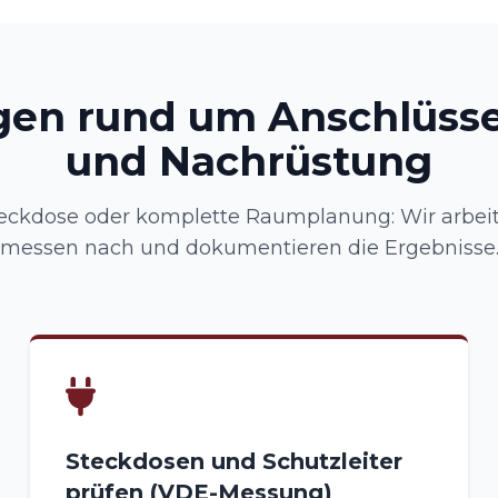
gen rund um Anschlüsse
und Nachrüstung
eckdose oder komplette Raumplanung: Wir arbeite
messen nach und dokumentieren die Ergebnisse
Steckdosen und Schutzleiter
prüfen (VDE-Messung)