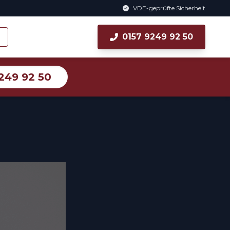
VDE-geprüfte Sicherheit
0157 9249 92 50
249 92 50