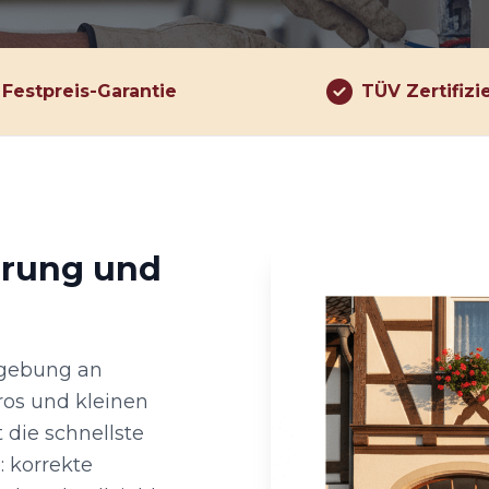
Festpreis-Garantie
TÜV Zertifizi
hrung und
mgebung an
ros und kleinen
 die schnellste
: korrekte