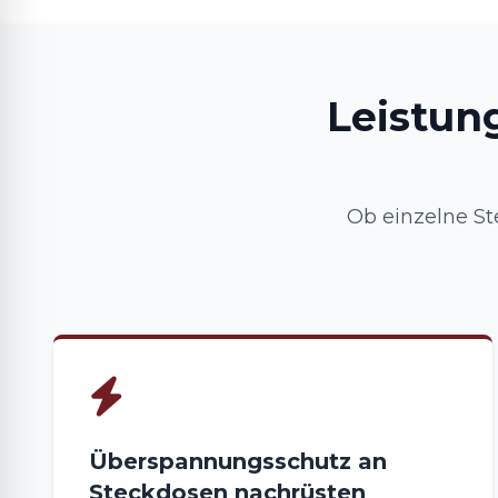
Leistun
Ob einzelne St
Überspannungsschutz an
Steckdosen nachrüsten