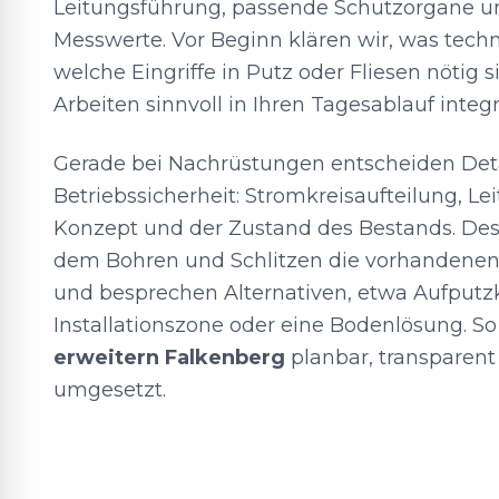
Leitungsführung, passende Schutzorgane u
Messwerte. Vor Beginn klären wir, was techn
welche Eingriffe in Putz oder Fliesen nötig s
Arbeiten sinnvoll in Ihren Tagesablauf integr
Gerade bei Nachrüstungen entscheiden Deta
Betriebssicherheit: Stromkreisaufteilung, L
Konzept und der Zustand des Bestands. Des
dem Bohren und Schlitzen die vorhandene
und besprechen Alternativen, etwa Aufputz
Installationszone oder eine Bodenlösung. S
erweitern Falkenberg
planbar, transparen
umgesetzt.