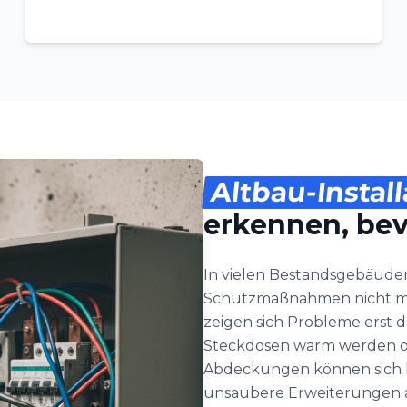
Altbau-Instal
erkennen, bev
In vielen Bestandsgebäude
Schutzmaßnahmen nicht me
zeigen sich Probleme erst 
Steckdosen warm werden ode
Abdeckungen können sich l
unsaubere Erweiterungen a