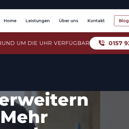
Home
Leistungen
Über uns
Kontakt
Blog
0157 9
RUND UM DIE UHR VERFÜGBAR
erweitern
 Mehr