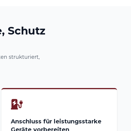
, Schutz
n strukturiert,
.
Anschluss für leistungsstarke
Geräte vorbereiten