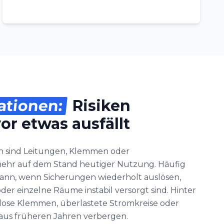
lationen:
Risiken
or etwas ausfällt
n sind Leitungen, Klemmen oder
hr auf dem Stand heutiger Nutzung. Häufig
dann, wenn Sicherungen wiederholt auslösen,
r einzelne Räume instabil versorgt sind. Hinter
ose Klemmen, überlastete Stromkreise oder
us früheren Jahren verbergen.