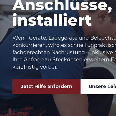
Anschlüsse,
installiert
Wenn Geräte, Ladegeräte und Beleucht
konkurrieren, wird es schnell unpraktisc
fachgerechten Nachrüstung – inklusive
Ihre Anfrage zu
Steckdosen erweitern F
kurzfristig vorbei.
Jetzt Hilfe anfordern
Unsere Le