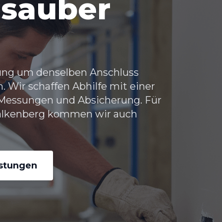
 sauber
ung um denselben Anschluss
h. Wir schaffen Abhilfe mit einer
 Messungen und Absicherung. Für
alkenberg
kommen wir auch
istungen