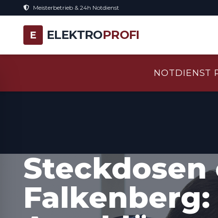
Meisterbetrieb & 24h Notdienst
ELEKTRO
PROFI
E
NOTDIENST 
Steckdosen 
Falkenberg: