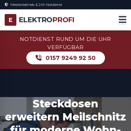
Meisterbetrieb & 24h Notdienst
ELEKTRO
PROFI
E
NOTDIENST RUND UM DIE UHR
VERFÜGBAR
0157 9249 92 50
Steckdosen
erweitern Meilschnitz
für moderne Wohn-