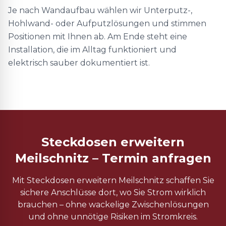
Je nach Wandaufbau wählen wir Unterputz-,
Hohlwand- oder Aufputzlösungen und stimmen
Positionen mit Ihnen ab. Am Ende steht eine
Installation, die im Alltag funktioniert und
elektrisch sauber dokumentiert ist.
Steckdosen erweitern
Meilschnitz – Termin anfragen
Mit Steckdosen erweitern Meilschnitz schaffen Sie
sichere Anschlüsse dort, wo Sie Strom wirklich
brauchen – ohne wackelige Zwischenlösungen
und ohne unnötige Risiken im Stromkreis.