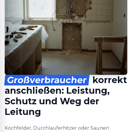
Großverbraucher
korrekt
anschließen: Leistung,
Schutz und Weg der
Leitung
Kochfelder, Durchlauferhitzer oder Saunen