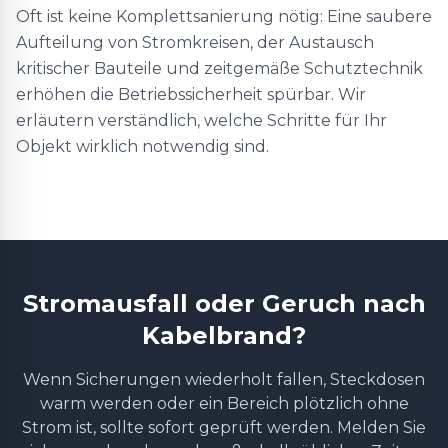
Oft ist keine Komplettsanierung nötig: Eine saubere
Aufteilung von Stromkreisen, der Austausch
kritischer Bauteile und zeitgemäße Schutztechnik
erhöhen die Betriebssicherheit spürbar. Wir
erläutern verständlich, welche Schritte für Ihr
Objekt wirklich notwendig sind.
Stromausfall oder Geruch nach
Kabelbrand?
Wenn Sicherungen wiederholt fallen, Steckdosen
warm werden oder ein Bereich plötzlich ohne
Strom ist, sollte sofort geprüft werden. Melden Sie