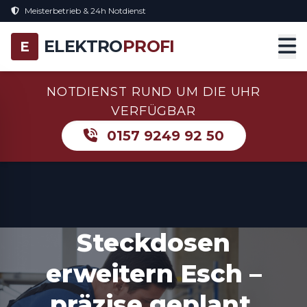
Meisterbetrieb & 24h Notdienst
ELEKTRO
PROFI
E
NOTDIENST RUND UM DIE UHR
VERFÜGBAR
0157 9249 92 50
Steckdosen
erweitern Esch –
präzise geplant,