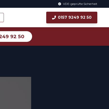
VDE-geprüfte Sicherheit
0157 9249 92 50
249 92 50