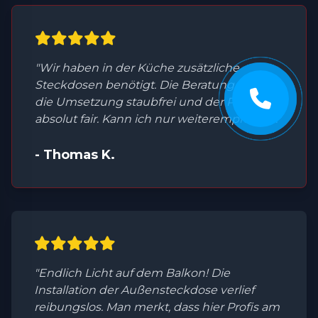
"Wir haben in der Küche zusätzliche
Steckdosen benötigt. Die Beratung war top,
die Umsetzung staubfrei und der Preis
absolut fair. Kann ich nur weiterempfehlen."
- Thomas K.
"Endlich Licht auf dem Balkon! Die
Installation der Außensteckdose verlief
reibungslos. Man merkt, dass hier Profis am