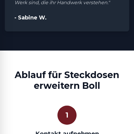
Werk sind, die ihr Handwerk verstehen."
- Sabine W.
Ablauf für Steckdosen
erweitern Boll
1
Kontakt aufnehmen