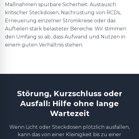
Maßnahmen spürbare Sicherheit: Austausch
kritischer Steckdosen, Nachrüstung von RCDs,
Erneuerung einzelner Stromkreise oder das
Aufteilen stark belasteter Bereiche. Wir stimmen
den Umfang so ab, dass Aufwand und Nutzen in
einem guten Verhältnis stehen.
Störung, Kurzschluss oder
Ausfall: Hilfe ohne lange
Wartezeit
Wenn Licht oder Steckdosen plötzlich ausfallen,
kann das von einer Kleinigkeit bis zu einer