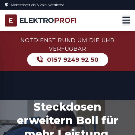
Meisterbetrieb & 24h Notdienst
ELEKTRO
PROFI
E
NOTDIENST RUND UM DIE UHR
VERFÜGBAR
0157 9249 92 50
Steckdosen
erweitern Boll für
mehr Leistung,