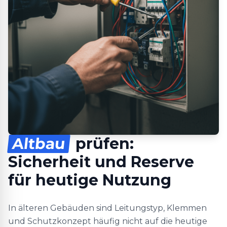
Altbau
prüfen:
Sicherheit und Reserve
für heutige Nutzung
In älteren Gebäuden sind Leitungstyp, Klemmen
und Schutzkonzept häufig nicht auf die heutige