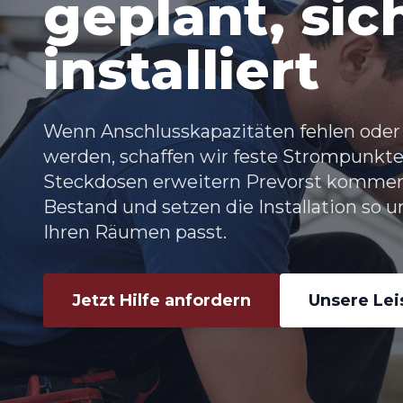
geplant, sic
installiert
Wenn Anschlusskapazitäten fehlen oder
werden, schaffen wir feste Strompunkte
Steckdosen erweitern Prevorst kommen 
Bestand und setzen die Installation so u
Ihren Räumen passt.
Jetzt Hilfe anfordern
Unsere Le