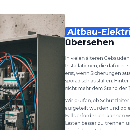
Altbau-Elektr
übersehen
In vielen älteren Gebäuden
Installationen, die dafür n
erst, wenn Sicherungen au
sporadisch ausfallen. Hinte
nicht mehr dem Stand der 
Wir prüfen, ob Schutzleite
aufgeteilt wurden und ob ei
Falls erforderlich, können w
Lasten besser zu trennen u