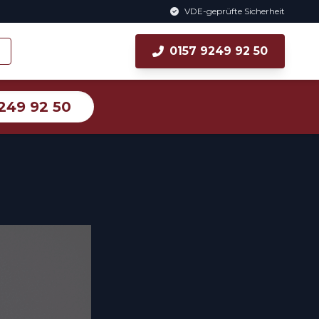
VDE-geprüfte Sicherheit
0157 9249 92 50
249 92 50