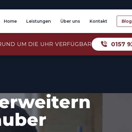
Home
Leistungen
Über uns
Kontakt
Blog
0157 9
RUND UM DIE UHR VERFÜGBAR
erweitern
auber