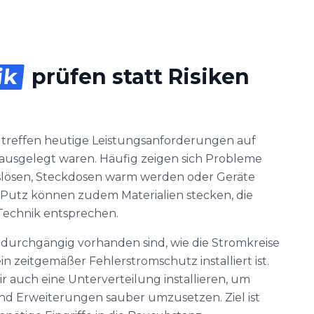
ik
prüfen statt Risiken
 treffen heutige Leistungsanforderungen auf
ie ausgelegt waren. Häufig zeigen sich Probleme
slösen, Steckdosen warm werden oder Geräte
r Putz können zudem Materialien stecken, die
Technik entsprechen.
r durchgängig vorhanden sind, wie die Stromkreise
n zeitgemäßer Fehlerstromschutz installiert ist.
ir auch eine Unterverteilung installieren, um
nd Erweiterungen sauber umzusetzen. Ziel ist