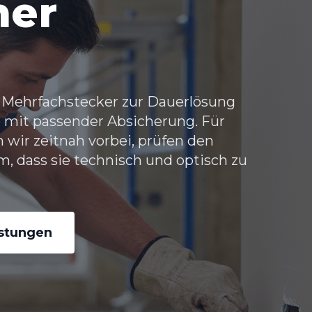
her
 Mehrfachstecker zur Dauerlösung
 mit passender Absicherung. Für
wir zeitnah vorbei, prüfen den
m, dass sie technisch und optisch zu
istungen