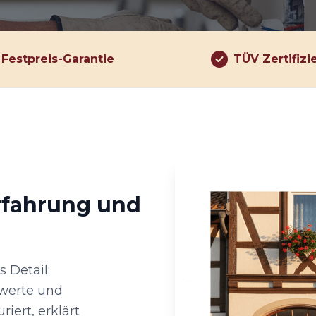
Festpreis-Garantie
TÜV Zertifizi
rfahrung und
 Detail:
werte und
iert, erklärt