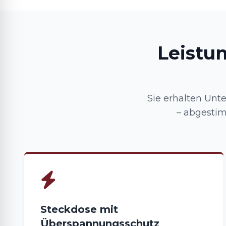
Leistu
Sie erhalten Unt
– abgesti
Steckdose mit
Überspannungsschutz