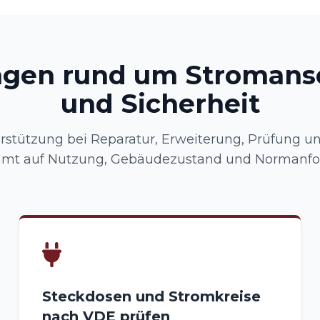
ngen rund um Stromans
und Sicherheit
erstützung bei Reparatur, Erweiterung, Prüfung un
mmt auf Nutzung, Gebäudezustand und Normanfo
Steckdosen und Stromkreise
nach VDE prüfen