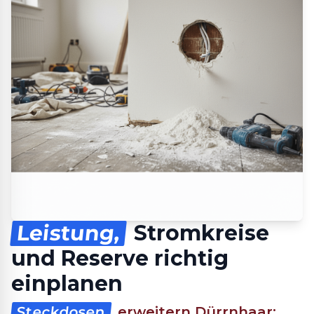
Leistung,
Stromkreise
und Reserve richtig
einplanen
Steckdosen
erweitern Dürrnhaar: