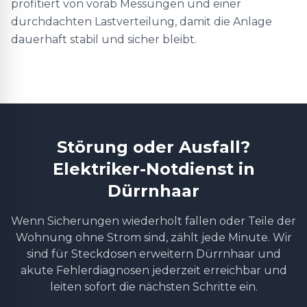
profitiert von vorab Messungen und einer
durchdachten Lastverteilung, damit die Anlage
dauerhaft stabil und sicher bleibt.
Störung oder Ausfall?
Elektriker-Notdienst in
Dürrnhaar
Wenn Sicherungen wiederholt fallen oder Teile der
Wohnung ohne Strom sind, zählt jede Minute. Wir
sind für Steckdosen erweitern Dürrnhaar und
akute Fehlerdiagnosen jederzeit erreichbar und
leiten sofort die nächsten Schritte ein.