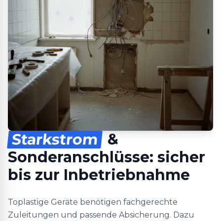
Starkstrom
&
Sonderanschlüsse: sicher
bis zur Inbetriebnahme
Toplastige Geräte benötigen fachgerechte
Zuleitungen und passende Absicherung. Dazu