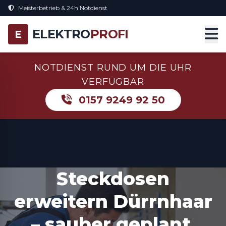
Meisterbetrieb & 24h Notdienst
ELEKTRO
PROFI
E
NOTDIENST RUND UM DIE UHR
VERFÜGBAR
0157 9249 92 50
Steckdosen
erweitern Dürrnhaar
– sauber geplant,