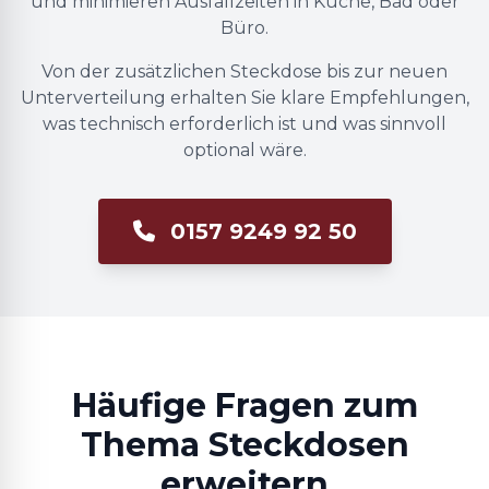
und minimieren Ausfallzeiten in Küche, Bad oder
Büro.
Von der zusätzlichen Steckdose bis zur neuen
Unterverteilung erhalten Sie klare Empfehlungen,
was technisch erforderlich ist und was sinnvoll
optional wäre.
0157 9249 92 50
Häufige Fragen zum
Thema Steckdosen
erweitern