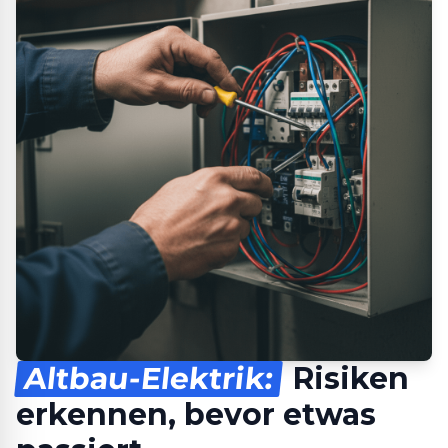
Altbau-Elektrik:
Risiken
erkennen, bevor etwas