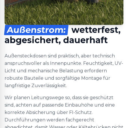
Außenstrom:
wetterfest,
abgesichert, dauerhaft
Außensteckdosen sind praktisch, aber technisch
anspruchsvoller als Innenpunkte. Feuchtigkeit, UV-
Licht und mechanische Belastung erfordern
robuste Bauteile und sorgfältige Montage für
langfristige Zuverlässigkeit.
Wir planen Leitungswege so, dass sie geschützt
sind, achten auf passende Einbauhöhe und eine
korrekte Absicherung über FI-Schutz.
Durchführungen werden fachgerecht
abgedichtet, damit Wasser oder Kältebrücken nicht