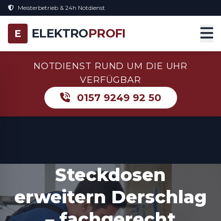
Meisterbetrieb & 24h Notdienst
ELEKTRO
PROFI
E
NOTDIENST RUND UM DIE UHR
VERFÜGBAR
0157 9249 92 50
Steckdosen
erweitern Derschlag
– fachgerecht