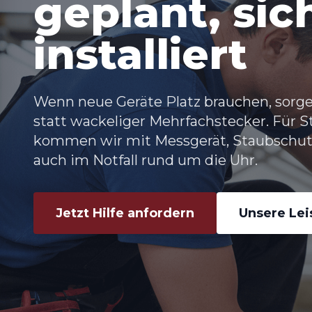
geplant, sic
installiert
Wenn neue Geräte Platz brauchen, sorg
statt wackeliger Mehrfachstecker. Für 
kommen wir mit Messgerät, Staubschu
auch im Notfall rund um die Uhr.
Jetzt Hilfe anfordern
Unsere Le