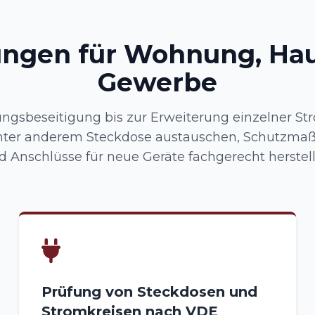
ungen für Wohnung, Ha
Gewerbe
ungsbeseitigung bis zur Erweiterung einzelner Str
ter anderem Steckdose austauschen, Schutzma
d Anschlüsse für neue Geräte fachgerecht herstell
Prüfung von Steckdosen und
Stromkreisen nach VDE