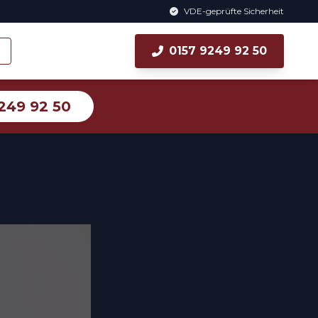
VDE-geprüfte Sicherheit
0157 9249 92 50
249 92 50