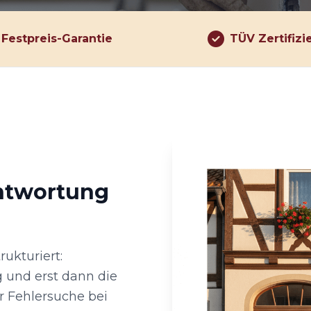
Festpreis-Garantie
TÜV Zertifizi
antwortung
rukturiert:
 und erst dann die
r Fehlersuche bei