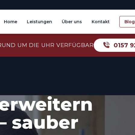
Home
Leistungen
Über uns
Kontakt
Blog
0157 9
RUND UM DIE UHR VERFÜGBAR
erweitern
– sauber