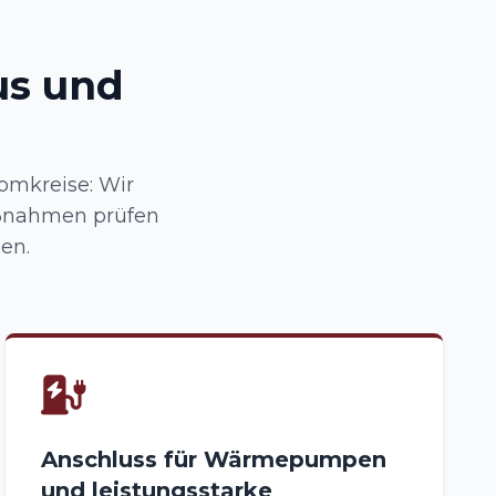
us und
omkreise: Wir
ßnahmen prüfen
en.
Anschluss für Wärmepumpen
und leistungsstarke