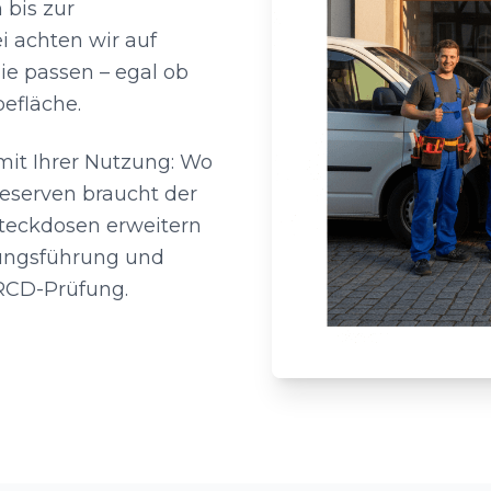
bis zur
i achten wir auf
ie passen – egal ob
efläche.
mit Ihrer Nutzung: Wo
Reserven braucht der
teckdosen erweitern
tungsführung und
 RCD-Prüfung.