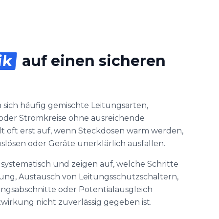
ik
auf einen sicheren
n
 sich häufig gemischte Leitungsarten,
oder Stromkreise ohne ausreichende
t oft erst auf, wenn Steckdosen warm werden,
lösen oder Geräte unerklärlich ausfallen.
systematisch und zeigen auf, welche Schritte
tung, Austausch von Leitungsschutzschaltern,
ungsabschnitte oder Potentialausgleich
wirkung nicht zuverlässig gegeben ist.