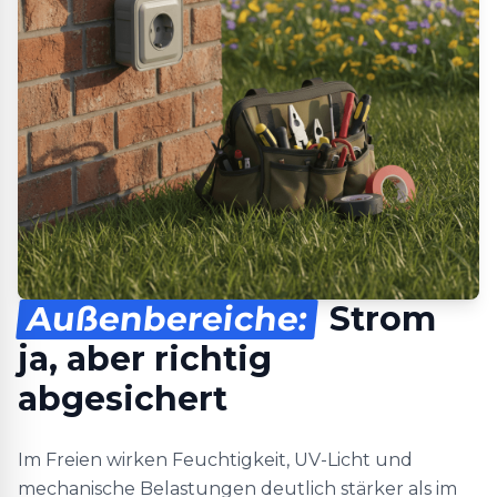
Außenbereiche:
Strom
ja, aber richtig
abgesichert
Im Freien wirken Feuchtigkeit, UV-Licht und
mechanische Belastungen deutlich stärker als im