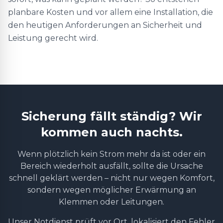
planbare Kosten und vor allem eine Installation, die
den heutigen Anforderungen an Sicherheit und
Leistung gerecht wird.
Sicherung fällt ständig? Wir
kommen auch nachts.
Wenn plötzlich kein Strom mehr da ist oder ein
Bereich wiederholt ausfällt, sollte die Ursache
schnell geklärt werden – nicht nur wegen Komfort,
sondern wegen möglicher Erwärmung an
Klemmen oder Leitungen.
Unser Notdienst prüft vor Ort, lokalisiert den Fehler