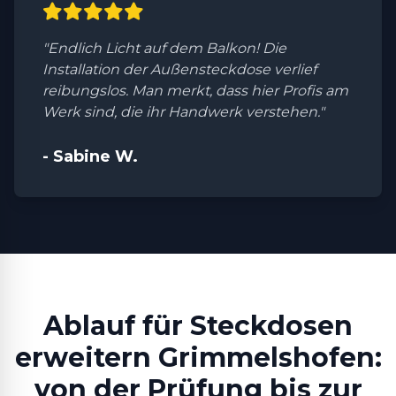
"Endlich Licht auf dem Balkon! Die
Installation der Außensteckdose verlief
reibungslos. Man merkt, dass hier Profis am
Werk sind, die ihr Handwerk verstehen."
- Sabine W.
Ablauf für Steckdosen
erweitern Grimmelshofen:
von der Prüfung bis zur