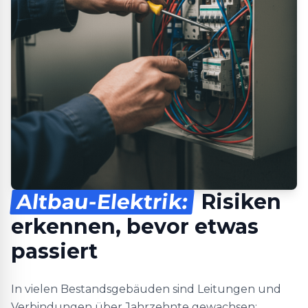
Altbau-Elektrik:
Risiken
erkennen, bevor etwas
passiert
In vielen Bestandsgebäuden sind Leitungen und
Verbindungen über Jahrzehnte gewachsen: