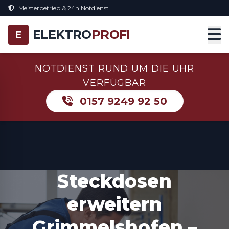
Meisterbetrieb & 24h Notdienst
ELEKTRO
PROFI
E
NOTDIENST RUND UM DIE UHR
VERFÜGBAR
0157 9249 92 50
Steckdosen
erweitern
Grimmelshofen –