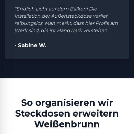
"Endlich Licht auf dem Balkon! Die
Installation der Außensteckdose verlief
reibungslos. Man merkt, dass hier Profis am
Werk sind, die ihr Handwerk verstehen."
- Sabine W.
So organisieren wir
Steckdosen erweitern
Weißenbrunn