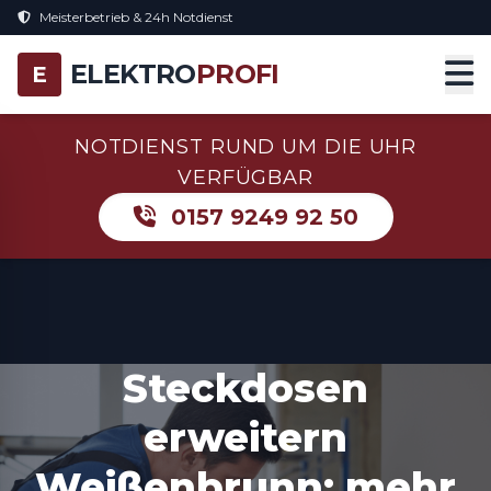
Meisterbetrieb & 24h Notdienst
ELEKTRO
PROFI
E
NOTDIENST RUND UM DIE UHR
VERFÜGBAR
0157 9249 92 50
Steckdosen
erweitern
Weißenbrunn: mehr