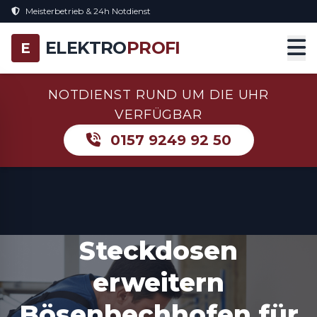
Meisterbetrieb & 24h Notdienst
ELEKTRO
PROFI
E
NOTDIENST RUND UM DIE UHR
VERFÜGBAR
0157 9249 92 50
Steckdosen
erweitern
Bösenbechhofen für