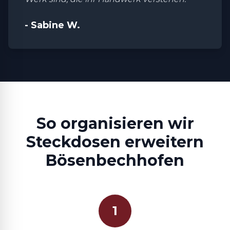
- Sabine W.
So organisieren wir
Steckdosen erweitern
Bösenbechhofen
1