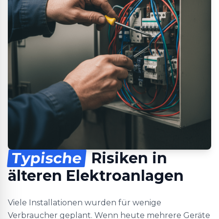
Typische
Risiken in
älteren Elektroanlagen
Viele Installationen wurden für wenige
Verbraucher geplant. Wenn heute mehrere Geräte