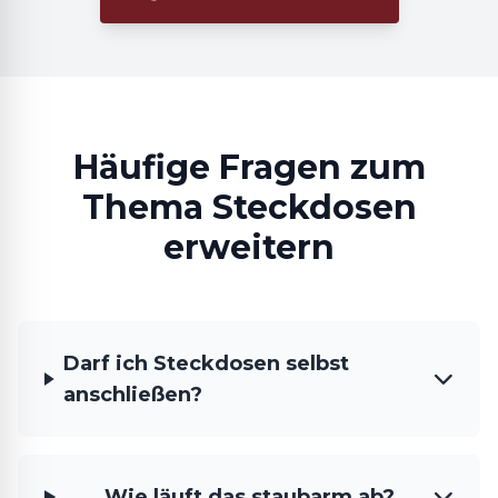
Häufige Fragen zum
Thema Steckdosen
erweitern
Darf ich Steckdosen selbst
anschließen?
Wie läuft das staubarm ab?