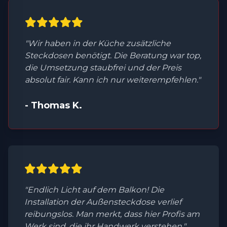
"Wir haben in der Küche zusätzliche
Steckdosen benötigt. Die Beratung war top,
die Umsetzung staubfrei und der Preis
absolut fair. Kann ich nur weiterempfehlen."
- Thomas K.
"Endlich Licht auf dem Balkon! Die
Installation der Außensteckdose verlief
reibungslos. Man merkt, dass hier Profis am
Werk sind, die ihr Handwerk verstehen."